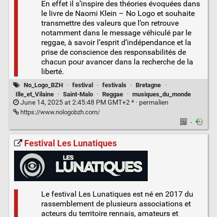
En effet il s’inspire des théories évoquées dans
le livre de Naomi Klein – No Logo et souhaite
transmettre des valeurs que l’on retrouve
notamment dans le message véhiculé par le
reggae, à savoir l’esprit d’indépendance et la
prise de conscience des responsabilités de
chacun pour avancer dans la recherche de la
liberté.
No_Logo_BZH
·
festival
·
festivals
·
Bretagne
·
Ille_et_Vilaine
·
Saint-Malo
·
Reggae
·
musiques_du_monde
June 14, 2025 at 2:45:48 PM GMT+2 * ·
permalien
https://www.nologobzh.com/
·
Festival Les Lunatiques
Le festival Les Lunatiques est né en 2017 du
rassemblement de plusieurs associations et
acteurs du territoire rennais, amateurs et