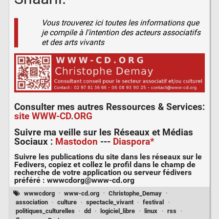
Vous trouverez ici toutes les informations que
je compile à l'intention des acteurs associatifs
et des arts vivants
Consulter mes autres
Ressources & Services
:
site WWW-CD.ORG
Suivre ma veille sur les
Réseaux et Médias
Sociaux
:
Mastodon
---
Diaspora*
Suivre les publications du site dans les réseaux sur le
Fedivers
, copiez et collez le profil dans le champ de
recherche de votre application ou serveur fédivers
préféré :
wwwcdorg@www-cd.org
wwwcdorg
·
www-cd.org
·
Christophe_Demay
·
association
·
culture
·
spectacle_vivant
·
festival
·
politiques_culturelles
·
dd
·
logiciel_libre
·
linux
·
rss
·