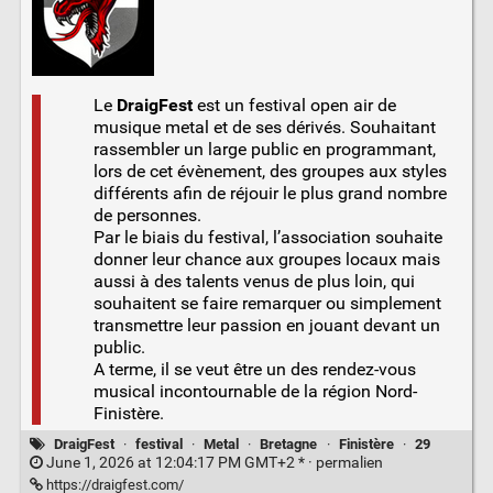
Le
DraigFest
est un festival open air de
musique metal et de ses dérivés. Souhaitant
rassembler un large public en programmant,
lors de cet évènement, des groupes aux styles
différents afin de réjouir le plus grand nombre
de personnes.
Par le biais du festival, l’association souhaite
donner leur chance aux groupes locaux mais
aussi à des talents venus de plus loin, qui
souhaitent se faire remarquer ou simplement
transmettre leur passion en jouant devant un
public.
A terme, il se veut être un des rendez-vous
musical incontournable de la région Nord-
Finistère.
DraigFest
·
festival
·
Metal
·
Bretagne
·
Finistère
·
29
June 1, 2026 at 12:04:17 PM GMT+2 * ·
permalien
https://draigfest.com/