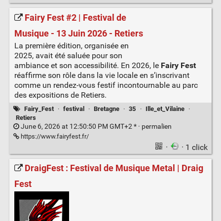
Fairy Fest #2 | Festival de
Musique - 13 Juin 2026 - Retiers
La première édition, organisée en
2025, avait été saluée pour son
ambiance et son accessibilité. En 2026, le
Fairy Fest
réaffirme son rôle dans la vie locale en s’inscrivant
comme un rendez-vous festif incontournable au parc
des expositions de Retiers.
Fairy_Fest
·
festival
·
Bretagne
·
35
·
Ille_et_Vilaine
·
Retiers
June 6, 2026 at 12:50:50 PM GMT+2 * ·
permalien
https://www.fairyfest.fr/
·
· 1 click
DraigFest : Festival de Musique Metal | Draig
Fest