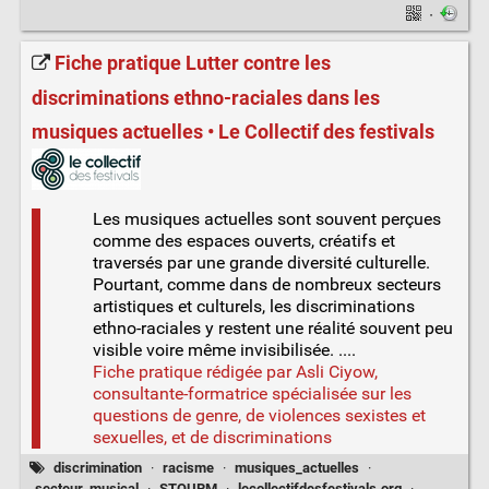
·
Fiche pratique Lutter contre les
discriminations ethno-raciales dans les
musiques actuelles • Le Collectif des festivals
Les musiques actuelles sont souvent perçues
comme des espaces ouverts, créatifs et
traversés par une grande diversité culturelle.
Pourtant, comme dans de nombreux secteurs
artistiques et culturels, les discriminations
ethno-raciales y restent une réalité souvent peu
visible voire même invisibilisée. ....
Fiche pratique rédigée par Asli Ciyow,
consultante-formatrice spécialisée sur les
questions de genre, de violences sexistes et
sexuelles, et de discriminations
discrimination
·
racisme
·
musiques_actuelles
·
secteur_musical
·
STOURM
·
lecollectifdesfestivals.org
·