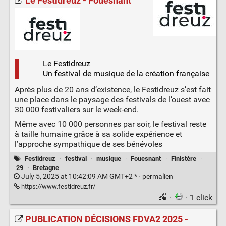
Le Festidreuz - Fouesnant
Le Festidreuz
Un festival de musique de la création française
Après plus de 20 ans d’existence, le Festidreuz s’est fait
une place dans le paysage des festivals de l’ouest avec
30 000 festivaliers sur le week-end.
Même avec 10 000 personnes par soir, le festival reste
à taille humaine grâce à sa solide expérience et
l’approche sympathique de ses bénévoles
Festidreuz
·
festival
·
musique
·
Fouesnant
·
Finistère
·
29
·
Bretagne
July 5, 2025 at 10:42:09 AM GMT+2 * ·
permalien
https://www.festidreuz.fr/
·
· 1 click
PUBLICATION DÉCISIONS FDVA2 2025 -