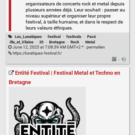
organisateurs de concerts rock et metal depuis
plusieurs années déjà. Leur souhait : passer au
niveau supérieur et organiser leur propre
festival, à taille humaine, et dans le respect de
leurs valeurs éthiques.
Les_Lunatiques
·
festival
·
festivals
·
Pacé
·
Ille_et_Vilaine
·
35
·
Bretagne
·
Rock
·
Metal
June 12, 2025 at 7:08:39 AM GMT+2 * ·
permalien
https://lunatiques-festival.fr/
·
Entité Festival | Festival Metal et Techno en
Bretagne