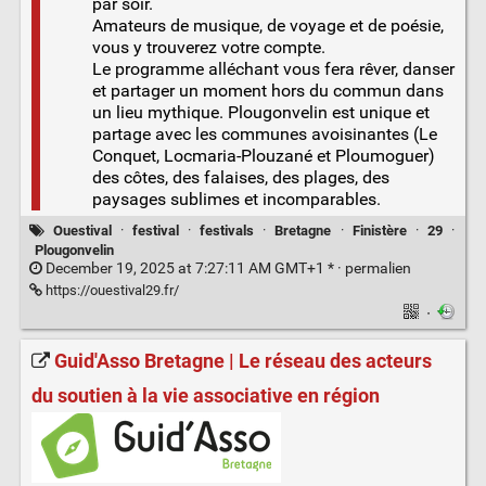
par soir.
Amateurs de musique, de voyage et de poésie,
vous y trouverez votre compte.
Le programme alléchant vous fera rêver, danser
et partager un moment hors du commun dans
un lieu mythique. Plougonvelin est unique et
partage avec les communes avoisinantes (Le
Conquet, Locmaria-Plouzané et Ploumoguer)
des côtes, des falaises, des plages, des
paysages sublimes et incomparables.
Ouestival
·
festival
·
festivals
·
Bretagne
·
Finistère
·
29
·
Plougonvelin
December 19, 2025 at 7:27:11 AM GMT+1 * ·
permalien
https://ouestival29.fr/
·
Guid'Asso Bretagne | Le réseau des acteurs
du soutien à la vie associative en région