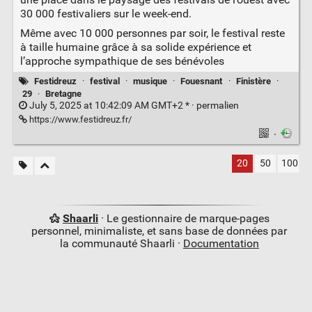
30 000 festivaliers sur le week-end.
Même avec 10 000 personnes par soir, le festival reste
à taille humaine grâce à sa solide expérience et
l’approche sympathique de ses bénévoles
Festidreuz
·
festival
·
musique
·
Fouesnant
·
Finistère
·
29
·
Bretagne
July 5, 2025 at 10:42:09 AM GMT+2 * ·
permalien
https://www.festidreuz.fr/
·
20
50
100
Shaarli
· Le gestionnaire de marque-pages
personnel, minimaliste, et sans base de données par
la communauté Shaarli ·
Documentation