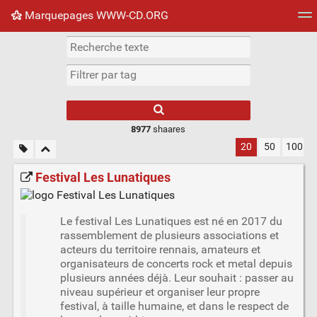
Marquepages WWW-CD.ORG
Nuage de tags
Mur d'images
Quotidien
Flux RS
8977
shaares
20
50
100
Festival Les Lunatiques
Le festival Les Lunatiques est né en 2017 du
rassemblement de plusieurs associations et
acteurs du territoire rennais, amateurs et
organisateurs de concerts rock et metal depuis
plusieurs années déjà. Leur souhait : passer au
niveau supérieur et organiser leur propre
festival, à taille humaine, et dans le respect de