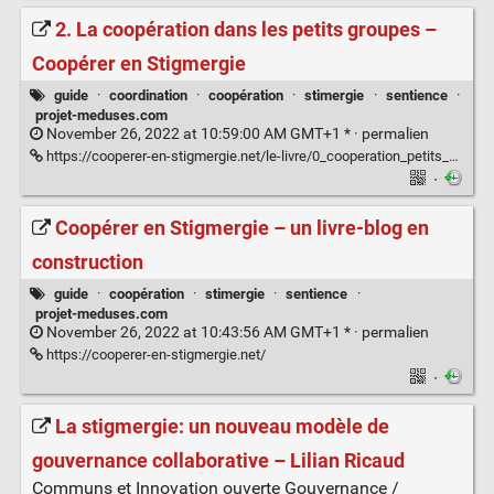
2. La coopération dans les petits groupes –
Coopérer en Stigmergie
guide
·
coordination
·
coopération
·
stimergie
·
sentience
·
projet-meduses.com
November 26, 2022 at 10:59:00 AM GMT+1 * ·
permalien
https://cooperer-en-stigmergie.net/le-livre/0_cooperation_petits_groupes/
·
Coopérer en Stigmergie – un livre-blog en
construction
guide
·
coopération
·
stimergie
·
sentience
·
projet-meduses.com
November 26, 2022 at 10:43:56 AM GMT+1 * ·
permalien
https://cooperer-en-stigmergie.net/
·
La stigmergie: un nouveau modèle de
gouvernance collaborative – Lilian Ricaud
Communs et Innovation ouverte Gouvernance /