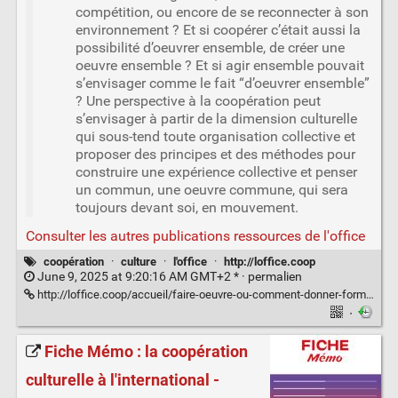
compétition, ou encore de se reconnecter à son
environnement ? Et si coopérer c’était aussi la
possibilité d’oeuvrer ensemble, de créer une
oeuvre ensemble ? Et si agir ensemble pouvait
s’envisager comme le fait “d’oeuvrer ensemble”
? Une perspective à la coopération peut
s’envisager à partir de la dimension culturelle
qui sous-tend toute organisation collective et
proposer des principes et des méthodes pour
construire une expérience collective et penser
un commun, une oeuvre commune, qui sera
toujours devant soi, en mouvement.
Consulter les autres publications ressources de l'office
coopération
·
culture
·
l'office
·
http://loffice.coop
June 9, 2025 at 9:20:16 AM GMT+2 * ·
permalien
http://loffice.coop/accueil/faire-oeuvre-ou-comment-donner-forme-a-la-cooperation/
·
Fiche Mémo : la coopération
culturelle à l'international -