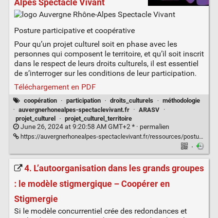
Alpes Spectacle Vivant
Posture participative et coopérative
Pour qu’un projet culturel soit en phase avec les
personnes qui composent le territoire, et qu’il soit inscrit
dans le respect de leurs droits culturels, il est essentiel
de s’interroger sur les conditions de leur participation.
Téléchargement en PDF
coopération
·
participation
·
droits_culturels
·
méthodologie
·
auvergnerhonealpes-spectaclevivant.fr
·
ARASV
·
projet_culturel
·
projet_culturel_territoire
June 26, 2024 at 9:20:58 AM GMT+2 * ·
permalien
https://auvergnerhonealpes-spectaclevivant.fr/ressources/posture-participative-et-cooperative/
·
4. L’autoorganisation dans les grands groupes
: le modèle stigmergique – Coopérer en
Stigmergie
Si le modèle concurrentiel crée des redondances et