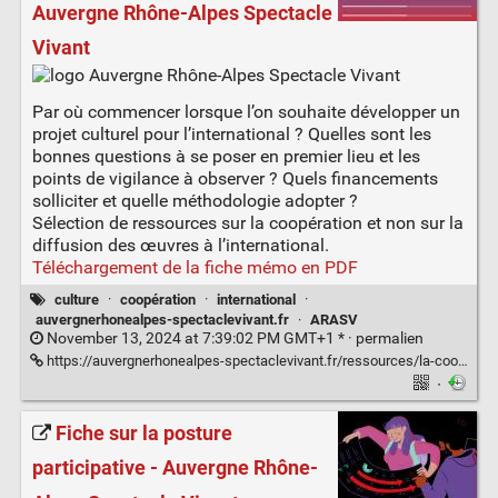
Auvergne Rhône-Alpes Spectacle
Vivant
Par où commencer lorsque l’on souhaite développer un
projet culturel pour l’international ? Quelles sont les
bonnes questions à se poser en premier lieu et les
points de vigilance à observer ? Quels financements
solliciter et quelle méthodologie adopter ?
Sélection de ressources sur la coopération et non sur la
diffusion des œuvres à l’international.
Téléchargement de la fiche mémo en PDF
culture
·
coopération
·
international
·
auvergnerhonealpes-spectaclevivant.fr
·
ARASV
November 13, 2024 at 7:39:02 PM GMT+1 * ·
permalien
https://auvergnerhonealpes-spectaclevivant.fr/ressources/la-cooperation-culturelle-a-linternational/
·
Fiche sur la posture
participative - Auvergne Rhône-