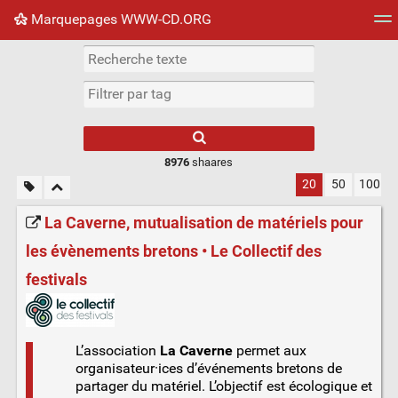
Marquepages WWW-CD.ORG
Nuage de tags
Mur d'images
Quotidien
Flux RS
8976
shaares
20
50
100
La Caverne, mutualisation de matériels pour
les évènements bretons • Le Collectif des
festivals
L’association
La Caverne
permet aux
organisateur·ices d’événements bretons de
partager du matériel. L’objectif est écologique et