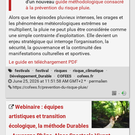
d’un nouveau
guide méthodologique consacré
à la prévention du risque pluie
.
Alors que les épisodes pluvieux intenses, les orages et
les phénomènes météorologiques extrêmes se
multiplient, la pluie ne peut plus être considérée comme
une simple contrainte d’exploitation. Elle devient un
enjeu stratégique qui interroge l’organisation, la
sécurité, la gouvernance et la continuité des
manifestations culturelles et sportives.
Le guide en téléchargement PDF
festivals
·
festival
·
risques
·
risque_climatique
·
Développement_Durable
·
COFEES
·
cofees.fr
June 25, 2026 at 11:51:58 AM GMT+2 * ·
permalien
https://cofees.fr/prevention-du-risque-pluie/
·
Webinaire : équipes
artistiques et transition
écologique, la méthode Durables