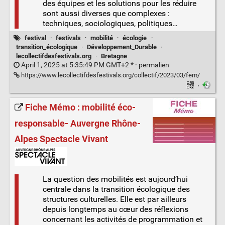
des équipes et les solutions pour les réduire
sont aussi diverses que complexes :
techniques, sociologiques, politiques…
festival
·
festivals
·
mobilité
·
écologie
·
transition_écologique
·
Développement_Durable
·
lecollectifdesfestivals.org
·
Bretagne
April 1, 2025 at 5:35:49 PM GMT+2 * ·
permalien
https://www.lecollectifdesfestivals.org/collectif/2023/03/fem/
·
Fiche Mémo : mobilité éco-
responsable- Auvergne Rhône-
Alpes Spectacle Vivant
La question des mobilités est aujourd’hui
centrale dans la transition écologique des
structures culturelles. Elle est par ailleurs
depuis longtemps au cœur des réflexions
concernant les activités de programmation et