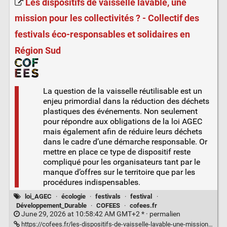
Les dispositifs de vaisselle lavable, une
mission pour les collectivités ? - Collectif des
festivals éco-responsables et solidaires en
Région Sud
La question de la vaisselle réutilisable est un
enjeu primordial dans la réduction des déchets
plastiques des événements. Non seulement
pour répondre aux obligations de la loi AGEC
mais également afin de réduire leurs déchets
dans le cadre d’une démarche responsable. Or
mettre en place ce type de dispositif reste
compliqué pour les organisateurs tant par le
manque d’offres sur le territoire que par les
procédures indispensables.
loi_AGEC
·
écologie
·
festivals
·
festival
·
Développement_Durable
·
COFEES
·
cofees.fr
June 29, 2026 at 10:58:42 AM GMT+2 * ·
permalien
https://cofees.fr/les-dispositifs-de-vaisselle-lavable-une-mission-pour-les-collectivites/