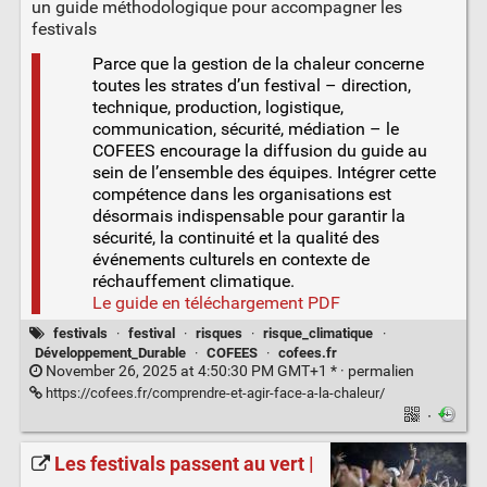
un guide méthodologique pour accompagner les
festivals
Parce que la gestion de la chaleur concerne
toutes les strates d’un festival – direction,
technique, production, logistique,
communication, sécurité, médiation – le
COFEES encourage la diffusion du guide au
sein de l’ensemble des équipes. Intégrer cette
compétence dans les organisations est
désormais indispensable pour garantir la
sécurité, la continuité et la qualité des
événements culturels en contexte de
réchauffement climatique.
Le guide en téléchargement PDF
festivals
·
festival
·
risques
·
risque_climatique
·
Développement_Durable
·
COFEES
·
cofees.fr
November 26, 2025 at 4:50:30 PM GMT+1 * ·
permalien
https://cofees.fr/comprendre-et-agir-face-a-la-chaleur/
·
Les festivals passent au vert |