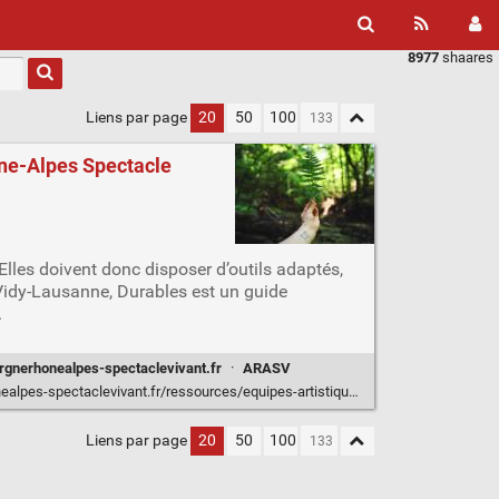
8977
shaares
Liens par page
20
50
100
ône-Alpes Spectacle
Elles doivent donc disposer d’outils adaptés,
e Vidy-Lausanne, Durables est un guide
.
rgnerhonealpes-spectaclevivant.fr
·
ARASV
clevivant.fr/ressources/equipes-artistiques-et-transition-ecologique-la-methode-durables/
Liens par page
20
50
100