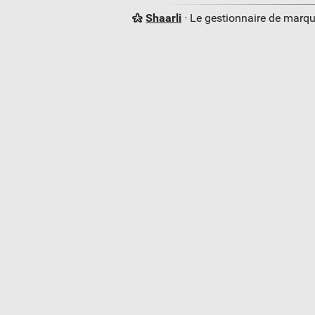
Shaarli
· Le gestionnaire de marq