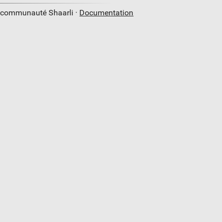
a communauté Shaarli ·
Documentation