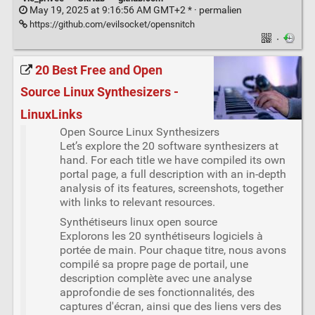
May 19, 2025 at 9:16:56 AM GMT+2 * ·
permalien
https://github.com/evilsocket/opensnitch
·
20 Best Free and Open
Source Linux Synthesizers -
LinuxLinks
Open Source Linux Synthesizers
Let’s explore the 20 software synthesizers at
hand. For each title we have compiled its own
portal page, a full description with an in-depth
analysis of its features, screenshots, together
with links to relevant resources.
Synthétiseurs linux open source
Explorons les 20 synthétiseurs logiciels à
portée de main. Pour chaque titre, nous avons
compilé sa propre page de portail, une
description complète avec une analyse
approfondie de ses fonctionnalités, des
captures d'écran, ainsi que des liens vers des