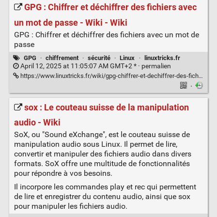
GPG : Chiffrer et déchiffrer des fichiers avec
un mot de passe - Wiki - Wiki
GPG : Chiffrer et déchiffrer des fichiers avec un mot de
passe
GPG
·
chiffrement
·
sécurité
·
Linux
·
linuxtricks.fr
April 12, 2025 at 11:05:07 AM GMT+2 * ·
permalien
https://www.linuxtricks.fr/wiki/gpg-chiffrer-et-dechiffrer-des-fichiers-avec-un-mot-de-passe
·
sox : Le couteau suisse de la manipulation
audio - Wiki
SoX, ou "Sound eXchange", est le couteau suisse de
manipulation audio sous Linux. Il permet de lire,
convertir et manipuler des fichiers audio dans divers
formats. SoX offre une multitude de fonctionnalités
pour répondre à vos besoins.
Il incorpore les commandes play et rec qui permettent
de lire et enregistrer du contenu audio, ainsi que sox
pour manipuler les fichiers audio.