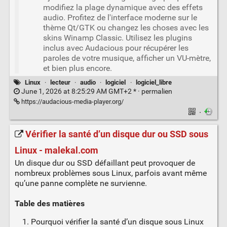
modifiez la plage dynamique avec des effets
audio. Profitez de l'interface moderne sur le
thème Qt/GTK ou changez les choses avec les
skins Winamp Classic. Utilisez les plugins
inclus avec Audacious pour récupérer les
paroles de votre musique, afficher un VU-mètre,
et bien plus encore.
Linux
·
lecteur
·
audio
·
logiciel
·
logiciel_libre
June 1, 2026 at 8:25:29 AM GMT+2 * ·
permalien
https://audacious-media-player.org/
·
Vérifier la santé d’un disque dur ou SSD sous
Linux - malekal.com
Un disque dur ou SSD défaillant peut provoquer de
nombreux problèmes sous Linux, parfois avant même
qu’une panne complète ne survienne.
Table des matières
Pourquoi vérifier la santé d’un disque sous Linux