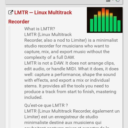
·
LMTR — Linux Multitrack
Recorder
What is LMTR?
LMTR (Linux Multitrack
Recorder, also a nod to Limiter) is a minimalist
studio recorder for musicians who want to
capture, mix, and export music without the
complexity of a full DAW.
LMTR is not a DAW. It does not arrange clips,
edit audio, or handle MIDI. What it does, it does
well: capture a performance, shape the sound
with effects, and export a mix or individual
stems. It provides all the tools you need to
produce a track from start to finish, mastering
included.
Qu’est-ce que LMTR ?
LMTR (Linux Multitrack Recorder, également un
Limiter) est un enregistreur de studio
minimaliste destiné aux musiciens qui