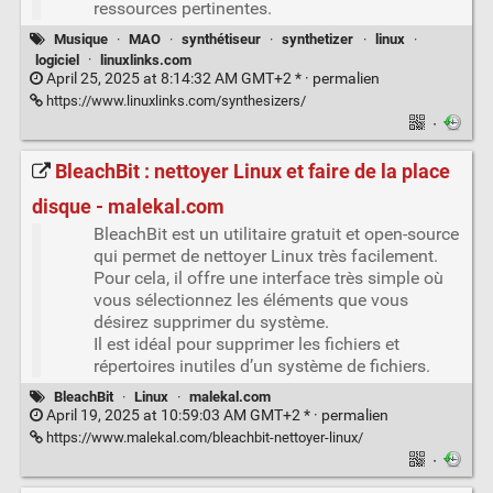
ressources pertinentes.
Musique
·
MAO
·
synthétiseur
·
synthetizer
·
linux
·
logiciel
·
linuxlinks.com
April 25, 2025 at 8:14:32 AM GMT+2 * ·
permalien
https://www.linuxlinks.com/synthesizers/
·
BleachBit : nettoyer Linux et faire de la place
disque - malekal.com
BleachBit est un utilitaire gratuit et open-source
qui permet de nettoyer Linux très facilement.
Pour cela, il offre une interface très simple où
vous sélectionnez les éléments que vous
désirez supprimer du système.
Il est idéal pour supprimer les fichiers et
répertoires inutiles d’un système de fichiers.
BleachBit
·
Linux
·
malekal.com
April 19, 2025 at 10:59:03 AM GMT+2 * ·
permalien
https://www.malekal.com/bleachbit-nettoyer-linux/
·