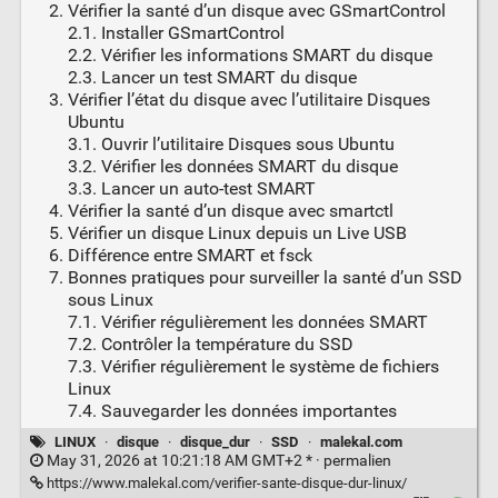
Vérifier la santé d’un disque avec GSmartControl
2.1. Installer GSmartControl
2.2. Vérifier les informations SMART du disque
2.3. Lancer un test SMART du disque
Vérifier l’état du disque avec l’utilitaire Disques
Ubuntu
3.1. Ouvrir l’utilitaire Disques sous Ubuntu
3.2. Vérifier les données SMART du disque
3.3. Lancer un auto-test SMART
Vérifier la santé d’un disque avec smartctl
Vérifier un disque Linux depuis un Live USB
Différence entre SMART et fsck
Bonnes pratiques pour surveiller la santé d’un SSD
sous Linux
7.1. Vérifier régulièrement les données SMART
7.2. Contrôler la température du SSD
7.3. Vérifier régulièrement le système de fichiers
Linux
7.4. Sauvegarder les données importantes
LINUX
·
disque
·
disque_dur
·
SSD
·
malekal.com
May 31, 2026 at 10:21:18 AM GMT+2 * ·
permalien
https://www.malekal.com/verifier-sante-disque-dur-linux/