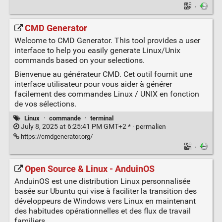
·
CMD Generator
Welcome to CMD Generator. This tool provides a user
interface to help you easily generate Linux/Unix
commands based on your selections.
Bienvenue au générateur CMD. Cet outil fournit une
interface utilisateur pour vous aider à générer
facilement des commandes Linux / UNIX en fonction
de vos sélections.
Linux
·
commande
·
terminal
July 8, 2025 at 6:25:41 PM GMT+2 * ·
permalien
https://cmdgenerator.org/
·
Open Source & Linux - AnduinOS
AnduinOS est une distribution Linux personnalisée
basée sur Ubuntu qui vise à faciliter la transition des
développeurs de Windows vers Linux en maintenant
des habitudes opérationnelles et des flux de travail
familiers.