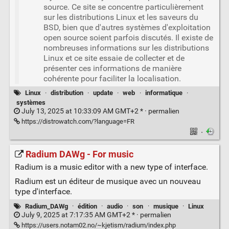
source. Ce site se concentre particulièrement
sur les distributions Linux et les saveurs du
BSD, bien que d'autres systèmes d'exploitation
open source soient parfois discutés. Il existe de
nombreuses informations sur les distributions
Linux et ce site essaie de collecter et de
présenter ces informations de manière
cohérente pour faciliter la localisation.
Linux
·
distribution
·
update
·
web
·
informatique
·
systèmes
July 13, 2025 at 10:33:09 AM GMT+2 * ·
permalien
https://distrowatch.com/?language=FR
·
Radium DAWg - For music
Radium is a music editor with a new type of interface.
Radium est un éditeur de musique avec un nouveau
type d'interface.
Radium_DAWg
·
édition
·
audio
·
son
·
musique
·
Linux
July 9, 2025 at 7:17:35 AM GMT+2 * ·
permalien
https://users.notam02.no/~kjetism/radium/index.php