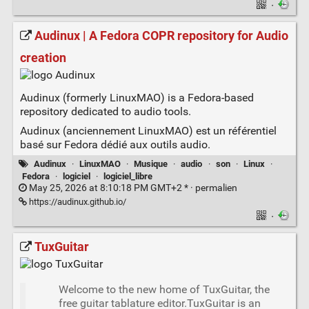
·
Audinux | A Fedora COPR repository for Audio
creation
Audinux (formerly LinuxMAO) is a Fedora-based
repository dedicated to audio tools.
Audinux (anciennement LinuxMAO) est un référentiel
basé sur Fedora dédié aux outils audio.
Audinux
·
LinuxMAO
·
Musique
·
audio
·
son
·
Linux
·
Fedora
·
logiciel
·
logiciel_libre
May 25, 2026 at 8:10:18 PM GMT+2 * ·
permalien
https://audinux.github.io/
·
TuxGuitar
Welcome to the new home of TuxGuitar, the
free guitar tablature editor.TuxGuitar is an