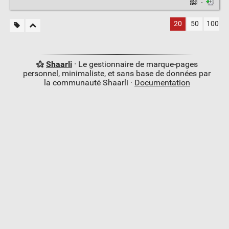
·
20
50
100
Shaarli
· Le gestionnaire de marque-pages
personnel, minimaliste, et sans base de données par
la communauté Shaarli ·
Documentation