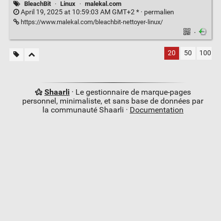
BleachBit
·
Linux
·
malekal.com
April 19, 2025 at 10:59:03 AM GMT+2 * ·
permalien
https://www.malekal.com/bleachbit-nettoyer-linux/
·
20
50
100
Shaarli
· Le gestionnaire de marque-pages
personnel, minimaliste, et sans base de données par
la communauté Shaarli ·
Documentation