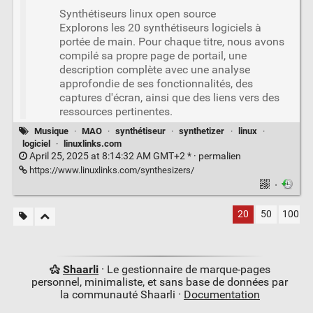
Synthétiseurs linux open source
Explorons les 20 synthétiseurs logiciels à
portée de main. Pour chaque titre, nous avons
compilé sa propre page de portail, une
description complète avec une analyse
approfondie de ses fonctionnalités, des
captures d'écran, ainsi que des liens vers des
ressources pertinentes.
Musique
·
MAO
·
synthétiseur
·
synthetizer
·
linux
·
logiciel
·
linuxlinks.com
April 25, 2025 at 8:14:32 AM GMT+2 * ·
permalien
https://www.linuxlinks.com/synthesizers/
·
20
50
100
Shaarli
· Le gestionnaire de marque-pages
personnel, minimaliste, et sans base de données par
la communauté Shaarli ·
Documentation