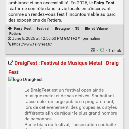
ambiance et son accessibilité. En 2026, le
Fairy Fest
réaffirme son rôle dans la vie locale en s’inscrivant
comme un rendez-vous festif incontournable au parc
des expositions de Retiers.
Fairy_Fest
·
festival
·
Bretagne
·
35
·
Ille_et_Vilaine
·
Retiers
June 6, 2026 at 12:50:50 PM GMT+2 * ·
permalien
https://www.fairyfest.fr/
·
· 1 click
DraigFest : Festival de Musique Metal | Draig
Fest
Le
DraigFest
est un festival open air de
musique metal et de ses dérivés. Souhaitant
rassembler un large public en programmant,
lors de cet évènement, des groupes aux styles
différents afin de réjouir le plus grand nombre
de personnes.
Par le biais du festival, l’association souhaite