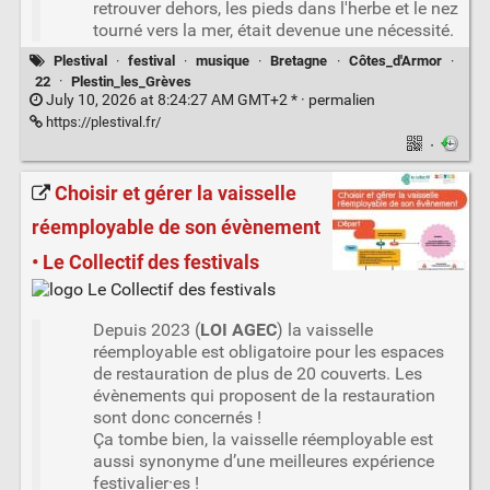
retrouver dehors, les pieds dans l'herbe et le nez
tourné vers la mer, était devenue une nécessité.
Plestival
·
festival
·
musique
·
Bretagne
·
Côtes_d'Armor
·
22
·
Plestin_les_Grèves
July 10, 2026 at 8:24:27 AM GMT+2 * ·
permalien
https://plestival.fr/
·
Choisir et gérer la vaisselle
réemployable de son évènement
• Le Collectif des festivals
Depuis 2023 (
LOI AGEC
) la vaisselle
réemployable est obligatoire pour les espaces
de restauration de plus de 20 couverts. Les
évènements qui proposent de la restauration
sont donc concernés !
Ça tombe bien, la vaisselle réemployable est
aussi synonyme d’une meilleures expérience
festivalier·es !