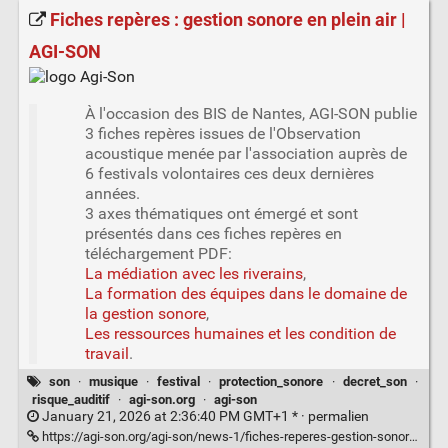
Fiches repères : gestion sonore en plein air |
AGI-SON
À l'occasion des BIS de Nantes, AGI-SON publie
3 fiches repères issues de l'Observation
acoustique menée par l'association auprès de
6 festivals volontaires ces deux dernières
années.
3 axes thématiques ont émergé et sont
présentés dans ces fiches repères en
téléchargement PDF:
La médiation avec les riverains
,
La formation des équipes dans le domaine de
la gestion sonore
,
Les ressources humaines et les condition de
travail
.
son
·
musique
·
festival
·
protection_sonore
·
decret_son
·
risque_auditif
·
agi-son.org
·
agi-son
January 21, 2026 at 2:36:40 PM GMT+1 * ·
permalien
https://agi-son.org/agi-son/news-1/fiches-reperes-gestion-sonore-en-plein-air-232