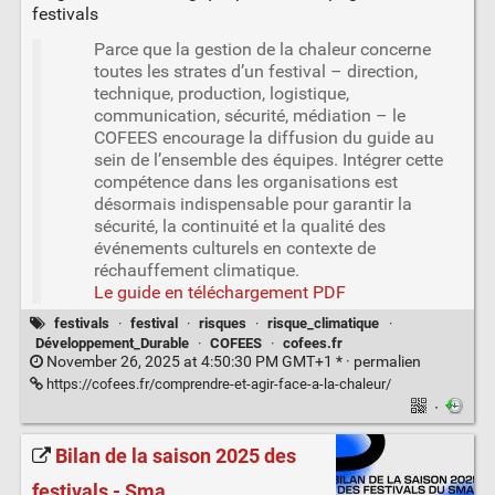
festivals
Parce que la gestion de la chaleur concerne
toutes les strates d’un festival – direction,
technique, production, logistique,
communication, sécurité, médiation – le
COFEES encourage la diffusion du guide au
sein de l’ensemble des équipes. Intégrer cette
compétence dans les organisations est
désormais indispensable pour garantir la
sécurité, la continuité et la qualité des
événements culturels en contexte de
réchauffement climatique.
Le guide en téléchargement PDF
festivals
·
festival
·
risques
·
risque_climatique
·
Développement_Durable
·
COFEES
·
cofees.fr
November 26, 2025 at 4:50:30 PM GMT+1 * ·
permalien
https://cofees.fr/comprendre-et-agir-face-a-la-chaleur/
·
Bilan de la saison 2025 des
festivals - Sma