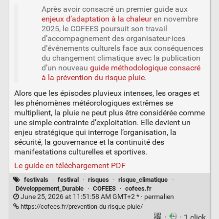
Après avoir consacré un premier guide aux
enjeux d’adaptation à la chaleur
en novembre
2025, le COFEES poursuit son travail
d’accompagnement des organisateur·ices
d’événements culturels face aux conséquences
du changement climatique avec la publication
d’un nouveau
guide méthodologique consacré
à la prévention du risque pluie
.
Alors que les épisodes pluvieux intenses, les orages et
les phénomènes météorologiques extrêmes se
multiplient, la pluie ne peut plus être considérée comme
une simple contrainte d’exploitation. Elle devient un
enjeu stratégique qui interroge l’organisation, la
sécurité, la gouvernance et la continuité des
manifestations culturelles et sportives.
Le guide en téléchargement PDF
festivals
·
festival
·
risques
·
risque_climatique
·
Développement_Durable
·
COFEES
·
cofees.fr
June 25, 2026 at 11:51:58 AM GMT+2 * ·
permalien
https://cofees.fr/prevention-du-risque-pluie/
·
· 1 click