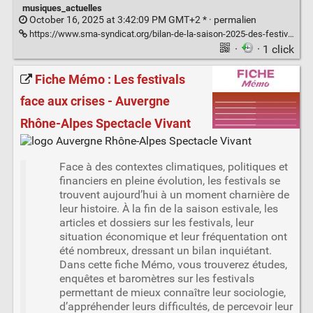
musiques_actuelles
October 16, 2025 at 3:42:09 PM GMT+2 * ·
permalien
https://www.sma-syndicat.org/bilan-de-la-saison-2025-des-festivals/
·
· 1 click
Fiche Mémo : Les festivals
face aux crises - Auvergne
Rhône-Alpes Spectacle Vivant
Face à des contextes climatiques, politiques et
financiers en pleine évolution, les festivals se
trouvent aujourd’hui à un moment charnière de
leur histoire. À la fin de la saison estivale, les
articles et dossiers sur les festivals, leur
situation économique et leur fréquentation ont
été nombreux, dressant un bilan inquiétant.
Dans cette fiche Mémo, vous trouverez études,
enquêtes et baromètres sur les festivals
permettant de mieux connaître leur sociologie,
d’appréhender leurs difficultés, de percevoir leur