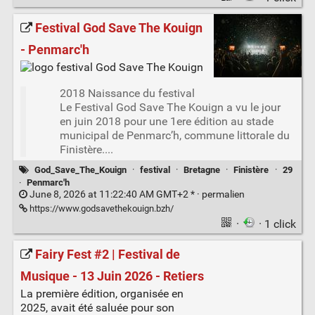
Festival God Save The Kouign
- Penmarc'h
2018 Naissance du festival
Le Festival God Save The Kouign a vu le jour
en juin 2018 pour une 1ere édition au stade
municipal de Penmarc’h, commune littorale du
Finistère....
God_Save_The_Kouign
·
festival
·
Bretagne
·
Finistère
·
29
·
Penmarc'h
June 8, 2026 at 11:22:40 AM GMT+2 * ·
permalien
https://www.godsavethekouign.bzh/
·
· 1 click
Fairy Fest #2 | Festival de
Musique - 13 Juin 2026 - Retiers
La première édition, organisée en
2025, avait été saluée pour son