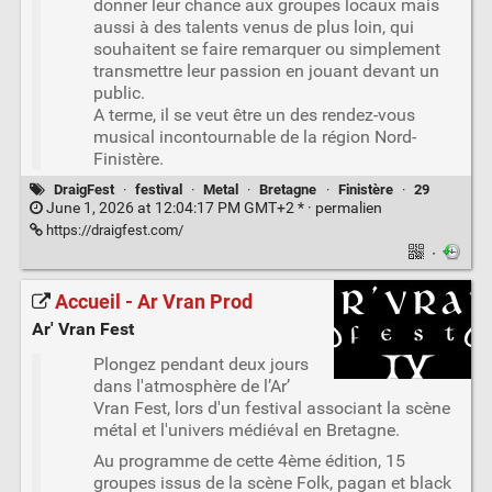
donner leur chance aux groupes locaux mais
aussi à des talents venus de plus loin, qui
souhaitent se faire remarquer ou simplement
transmettre leur passion en jouant devant un
public.
A terme, il se veut être un des rendez-vous
musical incontournable de la région Nord-
Finistère.
DraigFest
·
festival
·
Metal
·
Bretagne
·
Finistère
·
29
June 1, 2026 at 12:04:17 PM GMT+2 * ·
permalien
https://draigfest.com/
·
Accueil - Ar Vran Prod
Ar' Vran Fest
Plongez pendant deux jours
dans l'atmosphère de l’Ar’
Vran Fest, lors d'un festival associant la scène
métal et l'univers médiéval en Bretagne.
Au programme de cette 4ème édition, 15
groupes issus de la scène Folk, pagan et black