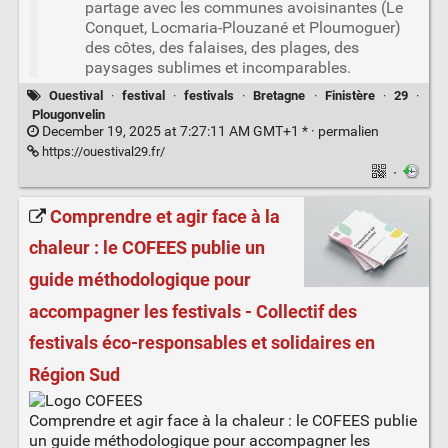
partage avec les communes avoisinantes (Le
Conquet, Locmaria-Plouzané et Ploumoguer)
des côtes, des falaises, des plages, des
paysages sublimes et incomparables.
Ouestival
·
festival
·
festivals
·
Bretagne
·
Finistère
·
29
·
Plougonvelin
December 19, 2025 at 7:27:11 AM GMT+1 * ·
permalien
https://ouestival29.fr/
·
Comprendre et agir face à la
chaleur : le COFEES publie un
guide méthodologique pour
accompagner les festivals - Collectif des
festivals éco-responsables et solidaires en
Région Sud
Comprendre et agir face à la chaleur : le COFEES publie
un guide méthodologique pour accompagner les