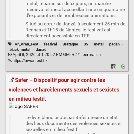
metal, répartis sur deux jours, un marché
médiéval et metal accueillant une cinquantaine
d’exposants et de nombreuses animations.
Situé au cœur de Janzé, à seulement 25 min de
Rennes et 1h15 de Nantes, le festival est
directement accessible en TER.
Ar_Vran_Fest
·
festival
·
Bretagne
·
35
·
metal
·
pagan
·
black_metal
·
Janzé
April 8, 2026 at 1:20:52 PM GMT+2 * ·
permalien
https://arvranfest.fr/
·
Safer – Dispositif pour agir contre les
violences et harcèlements sexuels et sexistes
en milieu festif.
Le livre blanc piloté par Safer dresse un état
des lieux documenté des violences sexistes et
sexuelles en milieu festif.