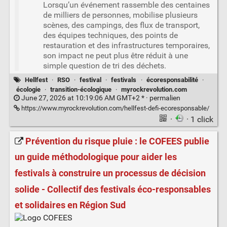
Lorsqu’un événement rassemble des centaines
de milliers de personnes, mobilise plusieurs
scènes, des campings, des flux de transport,
des équipes techniques, des points de
restauration et des infrastructures temporaires,
son impact ne peut plus être réduit à une
simple question de tri des déchets.
Hellfest
·
RSO
·
festival
·
festivals
·
écoresponsabilité
·
écologie
·
transition-écologique
·
myrockrevolution.com
June 27, 2026 at 10:19:06 AM GMT+2 * ·
permalien
https://www.myrockrevolution.com/hellfest-defi-ecoresponsable/
·
· 1 click
Prévention du risque pluie : le COFEES publie
un guide méthodologique pour aider les
festivals à construire un processus de décision
solide - Collectif des festivals éco-responsables
et solidaires en Région Sud