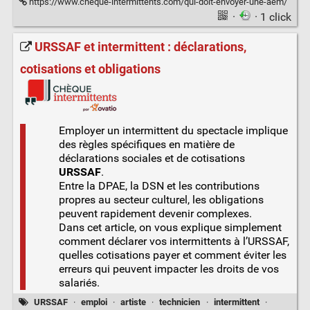
https://www.cheque-intermittents.com/qui-doit-envoyer-une-aem/
·
· 1 click
URSSAF et intermittent : déclarations,
cotisations et obligations
Employer un intermittent du spectacle implique
des règles spécifiques en matière de
déclarations sociales et de cotisations
URSSAF
.
Entre la DPAE, la DSN et les contributions
propres au secteur culturel, les obligations
peuvent rapidement devenir complexes.
Dans cet article, on vous explique simplement
comment déclarer vos intermittents à l’URSSAF,
quelles cotisations payer et comment éviter les
erreurs qui peuvent impacter les droits de vos
salariés.
URSSAF
·
emploi
·
artiste
·
technicien
·
intermittent
·