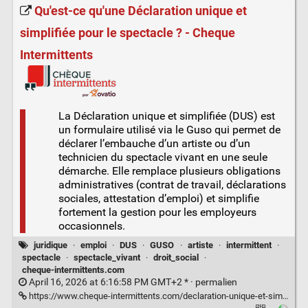
Qu'est-ce qu'une Déclaration unique et
simplifiée pour le spectacle ? - Cheque
Intermittents
La Déclaration unique et simplifiée (DUS) est
un formulaire utilisé via le Guso qui permet de
déclarer l’embauche d’un artiste ou d’un
technicien du spectacle vivant en une seule
démarche. Elle remplace plusieurs obligations
administratives (contrat de travail, déclarations
sociales, attestation d’emploi) et simplifie
fortement la gestion pour les employeurs
occasionnels.
juridique
·
emploi
·
DUS
·
GUSO
·
artiste
·
intermittent
·
spectacle
·
spectacle_vivant
·
droit_social
·
cheque-intermittents.com
April 16, 2026 at 6:16:58 PM GMT+2 * ·
permalien
https://www.cheque-intermittents.com/declaration-unique-et-simplifiee-spectacle-definition-delai-et-fonctionnement/