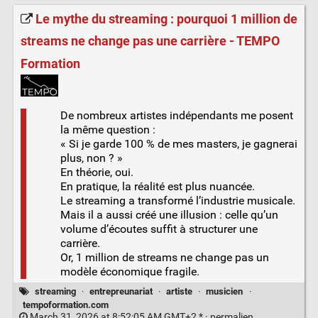
Le mythe du streaming : pourquoi 1 million de
streams ne change pas une carrière - TEMPO
Formation
De nombreux artistes indépendants me posent
la même question :
« Si je garde 100 % de mes masters, je gagnerai
plus, non ? »
En théorie, oui.
En pratique, la réalité est plus nuancée.
Le streaming a transformé l’industrie musicale.
Mais il a aussi créé une illusion : celle qu’un
volume d’écoutes suffit à structurer une
carrière.
Or, 1 million de streams ne change pas un
modèle économique fragile.
streaming
·
entrepreunariat
·
artiste
·
musicien
·
tempoformation.com
March 31, 2026 at 8:52:05 AM GMT+2 * ·
permalien