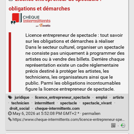
obligations et démarches
Licence entrepreneur de spectacle : tout savoir
sur les obligations et démarches à réaliser
Dans le secteur culturel, organiser un spectacle
ne consiste pas uniquement à programmer des
artistes ou à vendre des billets. Derrière chaque
représentation existe un cadre réglementaire
précis destiné à protéger les artistes, les
techniciens, les organisateurs ainsi que le
public. Parmi les obligations incontournables
figure la licence entrepreneur de spectacle.
juridique
·
licence_entrepreneur_spectacle
·
emploi
·
artiste
·
technicien
·
intermittent
·
spectacle
·
spectacle_vivant
·
droit_social
·
cheque-intermittents.com
May 6, 2026 at 5:52:08 PM GMT+2 * ·
permalien
https://www.cheque-intermittents.com/licence-entrepreneur-spectacle/
·