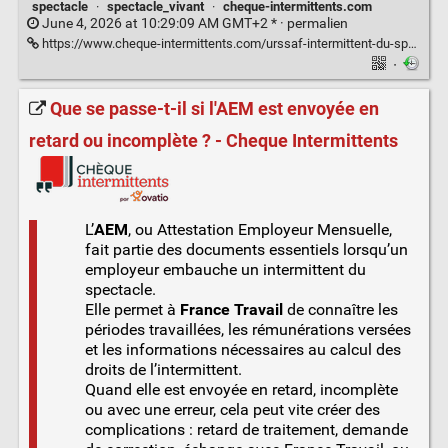
spectacle
·
spectacle_vivant
·
cheque-intermittents.com
June 4, 2026 at 10:29:09 AM GMT+2 * ·
permalien
https://www.cheque-intermittents.com/urssaf-intermittent-du-spectacle/
·
Que se passe-t-il si l'AEM est envoyée en
retard ou incomplète ? - Cheque Intermittents
L’
AEM
, ou Attestation Employeur Mensuelle,
fait partie des documents essentiels lorsqu’un
employeur embauche un intermittent du
spectacle.
Elle permet à
France Travail
de connaître les
périodes travaillées, les rémunérations versées
et les informations nécessaires au calcul des
droits de l’intermittent.
Quand elle est envoyée en retard, incomplète
ou avec une erreur, cela peut vite créer des
complications : retard de traitement, demande