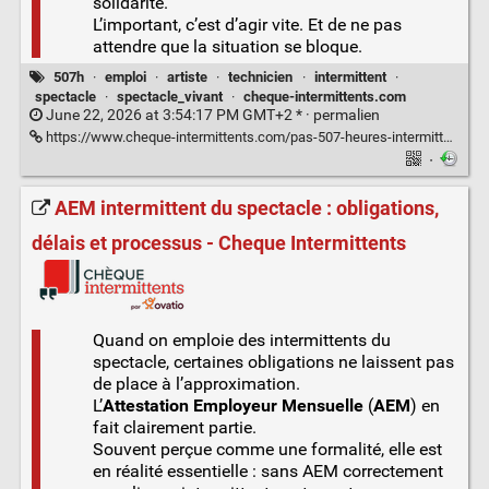
solidarité.
L’important, c’est d’agir vite. Et de ne pas
attendre que la situation se bloque.
507h
·
emploi
·
artiste
·
technicien
·
intermittent
·
spectacle
·
spectacle_vivant
·
cheque-intermittents.com
June 22, 2026 at 3:54:17 PM GMT+2 * ·
permalien
https://www.cheque-intermittents.com/pas-507-heures-intermittent-que-faire/
·
AEM intermittent du spectacle : obligations,
délais et processus - Cheque Intermittents
Quand on emploie des intermittents du
spectacle, certaines obligations ne laissent pas
de place à l’approximation.
L’
Attestation Employeur Mensuelle
(
AEM
) en
fait clairement partie.
Souvent perçue comme une formalité, elle est
en réalité essentielle : sans AEM correctement