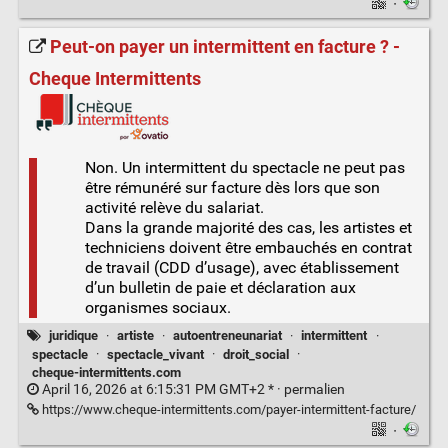
·
Peut-on payer un intermittent en facture ? -
Cheque Intermittents
Non. Un intermittent du spectacle ne peut pas
être rémunéré sur facture dès lors que son
activité relève du salariat.
Dans la grande majorité des cas, les artistes et
techniciens doivent être embauchés en contrat
de travail (CDD d’usage), avec établissement
d’un bulletin de paie et déclaration aux
organismes sociaux.
juridique
·
artiste
·
autoentreneunariat
·
intermittent
·
spectacle
·
spectacle_vivant
·
droit_social
·
cheque-intermittents.com
April 16, 2026 at 6:15:31 PM GMT+2 * ·
permalien
https://www.cheque-intermittents.com/payer-intermittent-facture/
·