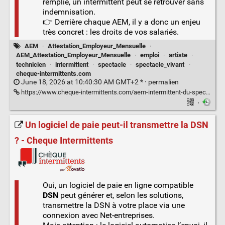
remplie, un intermittent peut se retrouver sans
indemnisation.
👉 Derrière chaque AEM, il y a donc un enjeu
très concret : les droits de vos salariés.
AEM
·
Attestation_Employeur_Mensuelle
·
AEM_Attestation_Employeur_Mensuelle
·
emploi
·
artiste
·
technicien
·
intermittent
·
spectacle
·
spectacle_vivant
·
cheque-intermittents.com
June 18, 2026 at 10:40:30 AM GMT+2 * ·
permalien
https://www.cheque-intermittents.com/aem-intermittent-du-spectacle/
·
Un logiciel de paie peut-il transmettre la DSN
? - Cheque Intermittents
Oui, un logiciel de paie en ligne compatible
DSN
peut générer et, selon les solutions,
transmettre la DSN à votre place via une
connexion avec Net-entreprises.