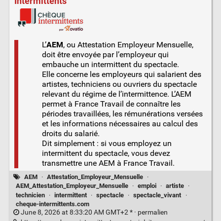
Intermittents
L’
AEM
, ou Attestation Employeur Mensuelle,
doit être envoyée par l’employeur qui
embauche un intermittent du spectacle.
Elle concerne les employeurs qui salarient des
artistes, techniciens ou ouvriers du spectacle
relevant du régime de l’intermittence. L’AEM
permet à France Travail de connaître les
périodes travaillées, les rémunérations versées
et les informations nécessaires au calcul des
droits du salarié.
Dit simplement : si vous employez un
intermittent du spectacle, vous devez
transmettre une AEM à France Travail.
AEM
·
Attestation_Employeur_Mensuelle
·
AEM_Attestation_Employeur_Mensuelle
·
emploi
·
artiste
·
technicien
·
intermittent
·
spectacle
·
spectacle_vivant
·
cheque-intermittents.com
June 8, 2026 at 8:33:20 AM GMT+2 * ·
permalien