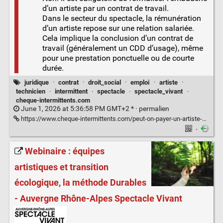
d’un artiste par un contrat de travail.
Dans le secteur du spectacle, la rémunération
d’un artiste repose sur une relation salariée.
Cela implique la conclusion d’un contrat de
travail (généralement un CDD d’usage), même
pour une prestation ponctuelle ou de courte
durée.
juridique
·
contrat
·
droit_social
·
emploi
·
artiste
·
technicien
·
intermittent
·
spectacle
·
spectacle_vivant
·
cheque-intermittents.com
June 1, 2026 at 5:36:58 PM GMT+2 * ·
permalien
https://www.cheque-intermittents.com/peut-on-payer-un-artiste-sans-contrat/
·
Webinaire : équipes
artistiques et transition
écologique, la méthode Durables
- Auvergne Rhône-Alpes Spectacle Vivant