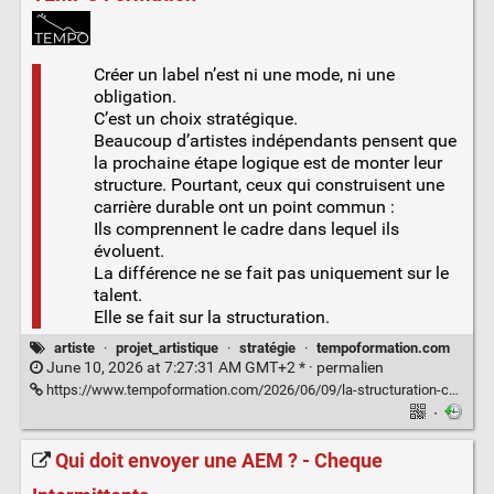
Créer un label n’est ni une mode, ni une
obligation.
C’est un choix stratégique.
Beaucoup d’artistes indépendants pensent que
la prochaine étape logique est de monter leur
structure. Pourtant, ceux qui construisent une
carrière durable ont un point commun :
Ils comprennent le cadre dans lequel ils
évoluent.
La différence ne se fait pas uniquement sur le
talent.
Elle se fait sur la structuration.
artiste
·
projet_artistique
·
stratégie
·
tempoformation.com
June 10, 2026 at 7:27:31 AM GMT+2 * ·
permalien
https://www.tempoformation.com/2026/06/09/la-structuration-comme-levier-pourquoi-organiser-son-projet-artistique-change-tout/
·
Qui doit envoyer une AEM ? - Cheque