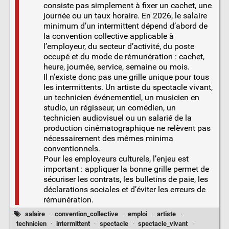
consiste pas simplement à fixer un cachet, une
journée ou un taux horaire. En 2026, le salaire
minimum d’un intermittent dépend d’abord de
la convention collective applicable à
l’employeur, du secteur d’activité, du poste
occupé et du mode de rémunération : cachet,
heure, journée, service, semaine ou mois.
Il n’existe donc pas une grille unique pour tous
les intermittents. Un artiste du spectacle vivant,
un technicien événementiel, un musicien en
studio, un régisseur, un comédien, un
technicien audiovisuel ou un salarié de la
production cinématographique ne relèvent pas
nécessairement des mêmes minima
conventionnels.
Pour les employeurs culturels, l’enjeu est
important : appliquer la bonne grille permet de
sécuriser les contrats, les bulletins de paie, les
déclarations sociales et d’éviter les erreurs de
rémunération.
salaire
·
convention_collective
·
emploi
·
artiste
·
technicien
·
intermittent
·
spectacle
·
spectacle_vivant
·