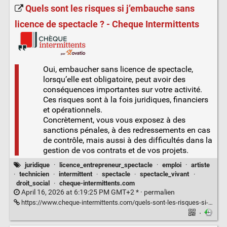
Quels sont les risques si j’embauche sans
licence de spectacle ? - Cheque Intermittents
Oui, embaucher sans licence de spectacle,
lorsqu’elle est obligatoire, peut avoir des
conséquences importantes sur votre activité.
Ces risques sont à la fois juridiques, financiers
et opérationnels.
Concrètement, vous vous exposez à des
sanctions pénales, à des redressements en cas
de contrôle, mais aussi à des difficultés dans la
gestion de vos contrats et de vos projets.
juridique
·
licence_entrepreneur_spectacle
·
emploi
·
artiste
·
technicien
·
intermittent
·
spectacle
·
spectacle_vivant
·
droit_social
·
cheque-intermittents.com
April 16, 2026 at 6:19:25 PM GMT+2 * ·
permalien
https://www.cheque-intermittents.com/quels-sont-les-risques-si-jembauche-sans-licence-de-spectacle/
·