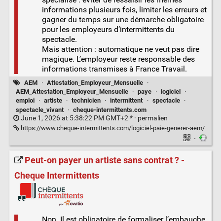
informations plusieurs fois, limiter les erreurs et
gagner du temps sur une démarche obligatoire
pour les employeurs d’intermittents du
spectacle.
Mais attention : automatique ne veut pas dire
magique. L’employeur reste responsable des
informations transmises à France Travail.
AEM
·
Attestation_Employeur_Mensuelle
·
AEM_Attestation_Employeur_Mensuelle
·
paye
·
logiciel
·
emploi
·
artiste
·
technicien
·
intermittent
·
spectacle
·
spectacle_vivant
·
cheque-intermittents.com
June 1, 2026 at 5:38:22 PM GMT+2 * ·
permalien
https://www.cheque-intermittents.com/logiciel-paie-generer-aem/
·
Peut-on payer un artiste sans contrat ? -
Cheque Intermittents
Non. Il est obligatoire de formaliser l’embauche