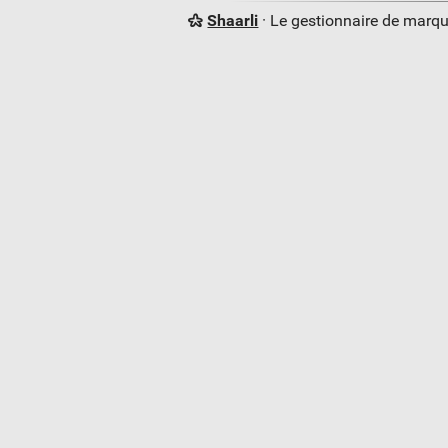
Shaarli
· Le gestionnaire de marq