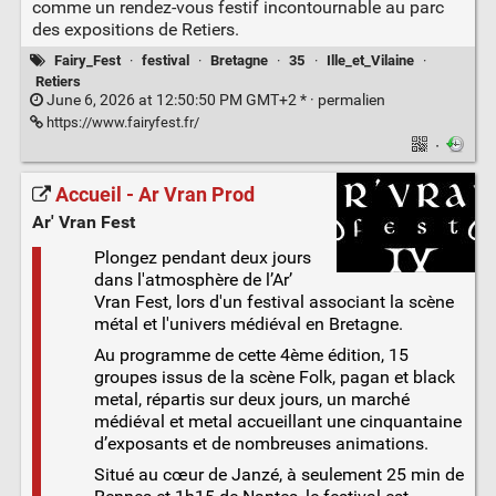
comme un rendez-vous festif incontournable au parc
des expositions de Retiers.
Fairy_Fest
·
festival
·
Bretagne
·
35
·
Ille_et_Vilaine
·
Retiers
June 6, 2026 at 12:50:50 PM GMT+2 * ·
permalien
https://www.fairyfest.fr/
·
Accueil - Ar Vran Prod
Ar' Vran Fest
Plongez pendant deux jours
dans l'atmosphère de l’Ar’
Vran Fest, lors d'un festival associant la scène
métal et l'univers médiéval en Bretagne.
Au programme de cette 4ème édition, 15
groupes issus de la scène Folk, pagan et black
metal, répartis sur deux jours, un marché
médiéval et metal accueillant une cinquantaine
d’exposants et de nombreuses animations.
Situé au cœur de Janzé, à seulement 25 min de