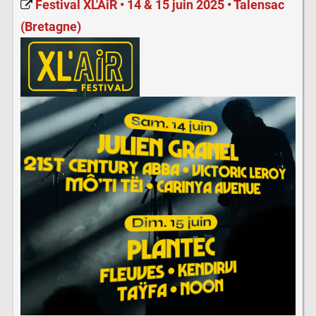
Festival XL'AiR • 14 & 15 juin 2025 • Talensac
(Bretagne)