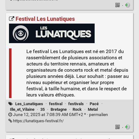
·
Festival Les Lunatiques
Le festival Les Lunatiques est né en 2017 du
rassemblement de plusieurs associations et
acteurs du territoire rennais, amateurs et
organisateurs de concerts rock et metal depuis
plusieurs années déjà. Leur souhait : passer au
niveau supérieur et organiser leur propre
festival, à taille humaine, et dans le respect de
leurs valeurs éthiques.
Les_Lunatiques
·
festival
·
festivals
·
Pacé
·
Ille_et_Vilaine
·
35
·
Bretagne
·
Rock
·
Metal
June 12, 2025 at 7:08:39 AM GMT+2 * ·
permalien
https://lunatiques-festival.fr/
·