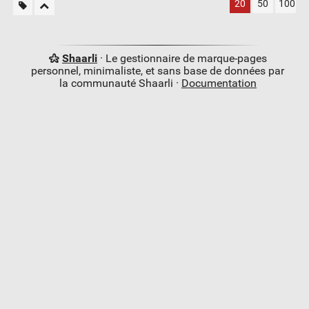
20
50
100
Shaarli
· Le gestionnaire de marque-pages
personnel, minimaliste, et sans base de données par
la communauté Shaarli ·
Documentation