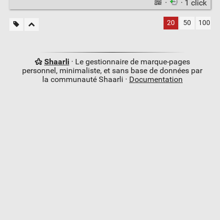
·
· 1 click
20
50
100
Shaarli
· Le gestionnaire de marque-pages
personnel, minimaliste, et sans base de données par
la communauté Shaarli ·
Documentation