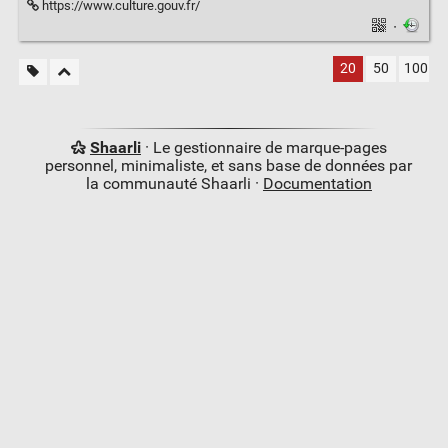
https://www.culture.gouv.fr/
·
20
50
100
Shaarli
· Le gestionnaire de marque-pages
personnel, minimaliste, et sans base de données par
la communauté Shaarli ·
Documentation