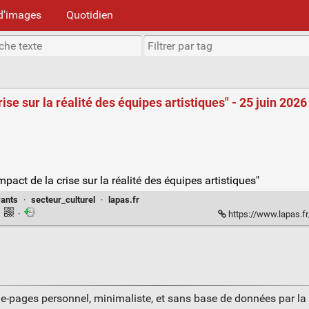
d'images
Quotidien
ise sur la réalité des équipes artistiques" - 25 juin 202
mpact de la crise sur la réalité des équipes artistiques"
vants
·
secteur_culturel
·
lapas.fr
·
·
https://www.lapas.fr/p
ue-pages personnel, minimaliste, et sans base de données par l