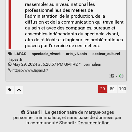
rassembler au niveau national les
professionnel.le.s des métiers de
l’administration, de la production, de la
diffusion et de la communication qui travaillent
au sein et avec des compagnies, bureaux et
ensembles indépendants du spectacle vivant,
afin de réfléchir et d’agir sur les problématiques
posées par l’exercice de ces métiers.
LAPAS
·
spectacle_vivant
·
arts_vivants
·
secteur_culturel
·
lapas.fr
May 29, 2024 at 6:20:57 PM GMT+2 * ·
permalien
https://www.lapas.fr/
·
20
50
100
Shaarli
· Le gestionnaire de marque-pages
personnel, minimaliste, et sans base de données par
la communauté Shaarli ·
Documentation