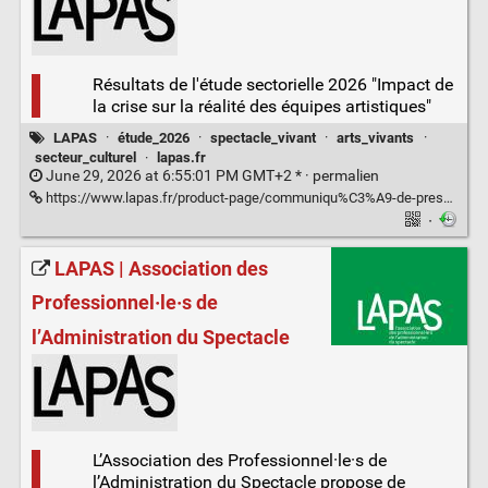
Résultats de l'étude sectorielle 2026 "Impact de
la crise sur la réalité des équipes artistiques"
LAPAS
·
étude_2026
·
spectacle_vivant
·
arts_vivants
·
secteur_culturel
·
lapas.fr
June 29, 2026 at 6:55:01 PM GMT+2 * ·
permalien
https://www.lapas.fr/product-page/communiqu%C3%A9-de-presse-etude-2026-25-juin-2026
·
LAPAS | Association des
Professionnel·le·s de
l’Administration du Spectacle
L’Association des Professionnel·le·s de
l’Administration du Spectacle propose de