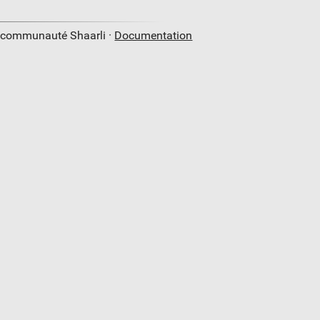
a communauté Shaarli ·
Documentation