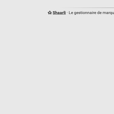
Shaarli
· Le gestionnaire de marq