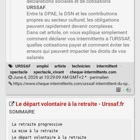
déclarations sociales et de cotisations
URSSAF
.
Entre la DPAE, la DSN et les contributions
propres au secteur culturel, les obligations
peuvent rapidement devenir complexes.
Dans cet article, on vous explique simplement
comment déclarer vos intermittents à l’URSSAF,
quelles cotisations payer et comment éviter les
erreurs qui peuvent impacter les droits de vos
salariés.
URSSAF
·
emploi
·
artiste
·
technicien
·
intermittent
·
spectacle
·
spectacle_vivant
·
cheque-intermittents.com
June 4, 2026 at 10:29:09 AM GMT+2 * ·
permalien
https://www.cheque-intermittents.com/urssaf-intermittent-du-spectacle/
·
Le départ volontaire à la retraite - Urssaf.fr
SOMMAIRE
La retraite progressive

La mise à la retraite

Le départ volontaire à la retraite
