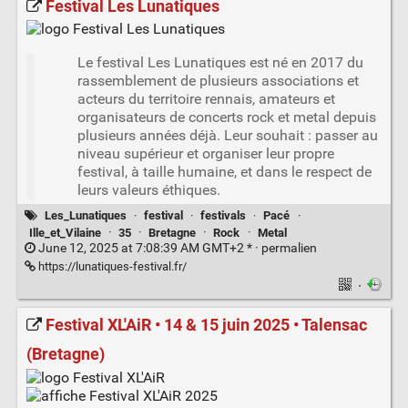
Festival Les Lunatiques
Le festival Les Lunatiques est né en 2017 du
rassemblement de plusieurs associations et
acteurs du territoire rennais, amateurs et
organisateurs de concerts rock et metal depuis
plusieurs années déjà. Leur souhait : passer au
niveau supérieur et organiser leur propre
festival, à taille humaine, et dans le respect de
leurs valeurs éthiques.
Les_Lunatiques
·
festival
·
festivals
·
Pacé
·
Ille_et_Vilaine
·
35
·
Bretagne
·
Rock
·
Metal
June 12, 2025 at 7:08:39 AM GMT+2 * ·
permalien
https://lunatiques-festival.fr/
·
Festival XL'AiR • 14 & 15 juin 2025 • Talensac
(Bretagne)