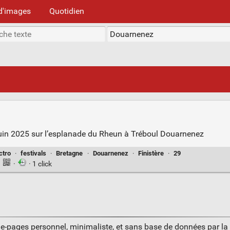
d'images
Quotidien
 juin 2025 sur l’esplanade du Rheun à Tréboul Douarnenez
ctro
·
festivals
·
Bretagne
·
Douarnenez
·
Finistère
·
29
·
·
· 1 click
ue-pages personnel, minimaliste, et sans base de données par l