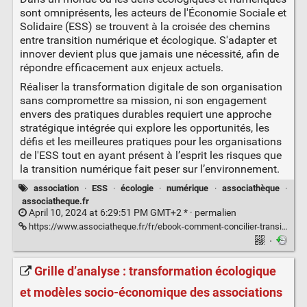
sont omniprésents, les acteurs de l'Économie Sociale et
Solidaire (ESS) se trouvent à la croisée des chemins
entre transition numérique et écologique. S'adapter et
innover devient plus que jamais une nécessité, afin de
répondre efficacement aux enjeux actuels.
Réaliser la transformation digitale de son organisation
sans compromettre sa mission, ni son engagement
envers des pratiques durables requiert une approche
stratégique intégrée qui explore les opportunités, les
défis et les meilleures pratiques pour les organisations
de l'ESS tout en ayant présent à l’esprit les risques que
la transition numérique fait peser sur l’environnement.
association
·
ESS
·
écologie
·
numérique
·
associathèque
·
associatheque.fr
April 10, 2024 at 6:29:51 PM GMT+2 * ·
permalien
https://www.associatheque.fr/fr/ebook-comment-concilier-transitions-numerique-ecologique.html
·
Grille d’analyse : transformation écologique
et modèles socio-économique des associations