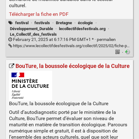
culturel.
Télécharger la fiche en PDF
festival
·
festivals
·
Bretagne
·
écologie
·
Développement_Durable
·
lecollectifdesfestivals.org
·
Le_Collectif_des_festivals
February 21, 2025 at 6:17:16 PM GMT+1 * ·
permalien
https://www.lecollectifdesfestivals.org/collectif/2025/02/fiche-pratique-ameliorer-la-communication-et-la-sensibilisation-sur-les-mobilites-durables/
·
BouTure, la boussole écologique de la Culture
BouTure, la boussole écologique de la Culture
Outil d’autodiagnostic porté par le ministère de la
Culture, BouTure permet d’évaluer son niveau de
maturité en matière de transition écologique. Parcours
numérique simple et gratuit, il est à disposition de
l’ensemble des acteurs culturels, quel que soit leur