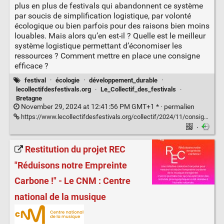
plus en plus de festivals qui abandonnent ce système
par soucis de simplification logistique, par volonté
écologique ou bien parfois pour des raisons bien moins
louables. Mais alors qu’en est-il ? Quelle est le meilleur
système logistique permettant d’économiser les
ressources ? Comment mettre en place une consigne
efficace ?
festival
·
écologie
·
développement_durable
·
lecollectifdesfestivals.org
·
Le_Collectif_des_festivals
·
Bretagne
November 29, 2024 at 12:41:56 PM GMT+1 * ·
permalien
https://www.lecollectifdesfestivals.org/collectif/2024/11/consigne-festivals/
·
Restitution du projet REC
"Réduisons notre Empreinte
Carbone !" - Le CNM : Centre
national de la musique