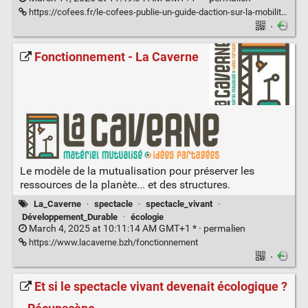
https://cofees.fr/le-cofees-publie-un-guide-daction-sur-la-mobilite-durable-des-festivaliers/
·
Fonctionnement - La Caverne
Le modèle de la mutualisation pour préserver les
ressources de la planète... et des structures.
La_Caverne
·
spectacle
·
spectacle_vivant
·
Développement_Durable
·
écologie
March 4, 2025 at 10:11:14 AM GMT+1 * ·
permalien
https://www.lacaverne.bzh/fonctionnement
·
Et si le spectacle vivant devenait écologique ?