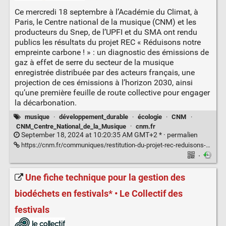
Ce mercredi 18 septembre à l’Académie du Climat, à
Paris, le Centre national de la musique (CNM) et les
producteurs du Snep, de l’UPFI et du SMA ont rendu
publics les résultats du projet REC « Réduisons notre
empreinte carbone ! » : un diagnostic des émissions de
gaz à effet de serre du secteur de la musique
enregistrée distribuée par des acteurs français, une
projection de ces émissions à l’horizon 2030, ainsi
qu’une première feuille de route collective pour engager
la décarbonation.
musique
·
développement_durable
·
écologie
·
CNM
·
CNM_Centre_National_de_la_Musique
·
cnm.fr
September 18, 2024 at 10:20:35 AM GMT+2 * ·
permalien
https://cnm.fr/communiques/restitution-du-projet-rec-reduisons-notre-empreinte-carbone/
·
Une fiche technique pour la gestion des
biodéchets en festivals* • Le Collectif des
festivals