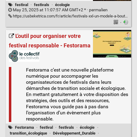
festival
·
festivals
·
écologie
May 25, 2025 at 11:07:57 AM GMT+2 * ·
permalien
https://usbeketrica.com/fr/article/festivals-xxl-un-modele-a-bout-de-souffle
·
L'outil pour organiser votre
festival responsable - Festorama
Festorama c’est une nouvelle plateforme
numérique pour accompagner les
organisateurices de festivals dans leurs
démarches de transition sociale et écologique.
En mettant gratuitement à votre disposition des
stratégies, des outils et des ressources,
Festorama vous guide pas à pas dans
l’organisation d’un évènement plus
responsable.
Festorama
·
festival
·
festivals
·
écologie
·
transition_écologique
·
Développement_Durable
·