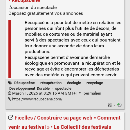
- Récupscène
L'occasion du spectacle
Déposez gratuitement vos annonces
Récupscène a pour but de mettre en relation les
personnes qui n’ont plus l’utilité de décors, de
mobilier, de costumes ou de matériel ayant
servi à des spectacles avec ceux qui pourraient
leur donner une seconde vie dans leurs
productions.
Récupscène permet d’avoir une démarche
écologique en promouvant la récupération et le
recyclage et évite d’encombrer les déchetteries
avec des matériaux qui peuvent encore servir.
Récupscène
·
récupération
·
écologie
·
recyclage
·
Développement_Durable
·
spectacle
March 1, 2025 at 8:29:16 AM GMT+1 * ·
permalien
https://www.recupscene.com/
·
Ficelles / Construire sa page web « Comment
venir au festival » • Le Collectif des festivals