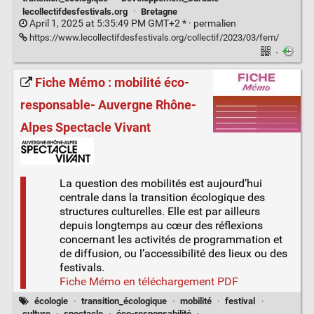
lecollectifdesfestivals.org
·
Bretagne
April 1, 2025 at 5:35:49 PM GMT+2 * ·
permalien
https://www.lecollectifdesfestivals.org/collectif/2023/03/fem/
·
Fiche Mémo : mobilité éco-
responsable- Auvergne Rhône-
Alpes Spectacle Vivant
La question des mobilités est aujourd’hui
centrale dans la transition écologique des
structures culturelles. Elle est par ailleurs
depuis longtemps au cœur des réflexions
concernant les activités de programmation et
de diffusion, ou l’accessibilité des lieux ou des
festivals.
Fiche Mémo en téléchargement PDF
écologie
·
transition_écologique
·
mobilité
·
festival
·
culture
·
spectacle
·
éco-responsabilité
·