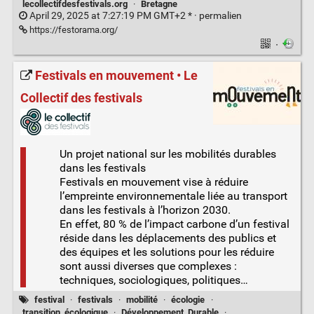
lecollectifdesfestivals.org
·
Bretagne
April 29, 2025 at 7:27:19 PM GMT+2 * ·
permalien
https://festorama.org/
·
Festivals en mouvement • Le
Collectif des festivals
Un projet national sur les mobilités durables
dans les festivals
Festivals en mouvement vise à réduire
l’empreinte environnementale liée au transport
dans les festivals à l’horizon 2030.
En effet, 80 % de l’impact carbone d’un festival
réside dans les déplacements des publics et
des équipes et les solutions pour les réduire
sont aussi diverses que complexes :
techniques, sociologiques, politiques…
festival
·
festivals
·
mobilité
·
écologie
·
transition_écologique
·
Développement_Durable
·