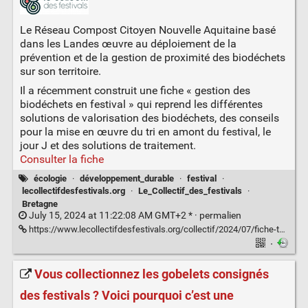
Le Réseau Compost Citoyen Nouvelle Aquitaine basé
dans les Landes œuvre au déploiement de la
prévention et de la gestion de proximité des biodéchets
sur son territoire.
Il a récemment construit une fiche « gestion des
biodéchets en festival » qui reprend les différentes
solutions de valorisation des biodéchets, des conseils
pour la mise en œuvre du tri en amont du festival, le
jour J et des solutions de traitement.
Consulter la fiche
écologie
·
développement_durable
·
festival
·
lecollectifdesfestivals.org
·
Le_Collectif_des_festivals
·
Bretagne
July 15, 2024 at 11:22:08 AM GMT+2 * ·
permalien
https://www.lecollectifdesfestivals.org/collectif/2024/07/fiche-technique-biodechets/
·
Vous collectionnez les gobelets consignés
des festivals ? Voici pourquoi c’est une