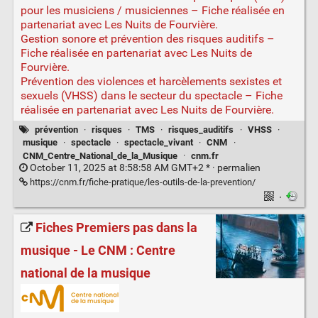
pour les musiciens / musiciennes – Fiche réalisée en
partenariat avec Les Nuits de Fourvière.
Gestion sonore et prévention des risques auditifs –
Fiche réalisée en partenariat avec Les Nuits de
Fourvière.
Prévention des violences et harcèlements sexistes et
sexuels (VHSS) dans le secteur du spectacle – Fiche
réalisée en partenariat avec Les Nuits de Fourvière.
prévention
·
risques
·
TMS
·
risques_auditifs
·
VHSS
·
musique
·
spectacle
·
spectacle_vivant
·
CNM
·
CNM_Centre_National_de_la_Musique
·
cnm.fr
October 11, 2025 at 8:58:58 AM GMT+2 * ·
permalien
https://cnm.fr/fiche-pratique/les-outils-de-la-prevention/
·
Fiches Premiers pas dans la
musique - Le CNM : Centre
national de la musique