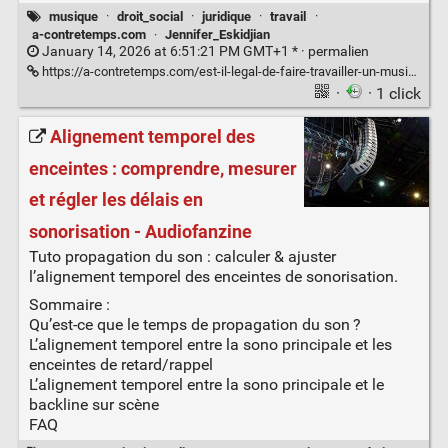
musique
·
droit_social
·
juridique
·
travail
·
a-contretemps.com
·
Jennifer_Eskidjian
January 14, 2026 at 6:51:21 PM GMT+1 * ·
permalien
https://a-contretemps.com/est-il-legal-de-faire-travailler-un-musicien-gratuitement/
·
· 1 click
Alignement temporel des
enceintes : comprendre, mesurer
et régler les délais en
sonorisation - Audiofanzine
Tuto propagation du son : calculer & ajuster
l’alignement temporel des enceintes de sonorisation.
Sommaire :
Qu’est-ce que le temps de propagation du son ?
L’alignement temporel entre la sono principale et les
enceintes de retard/rappel
L’alignement temporel entre la sono principale et le
backline sur scène
FAQ