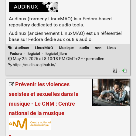
Audinux (formerly LinuxMAO) is a Fedora-based
repository dedicated to audio tools.
Audinux (anciennement LinuxMAO) est un référentiel
basé sur Fedora dédié aux outils audio.
Audinux
·
LinuxMAO
·
Musique
·
audio
·
son
·
Linux
·
Fedora
·
logiciel
·
logiciel_libre
May 25, 2026 at 8:10:18 PM GMT+2 * ·
permalien
https://audinux.github.io/
·
Prévenir les violences
sexistes et sexuelles dans la
musique - Le CNM : Centre
national de la musique