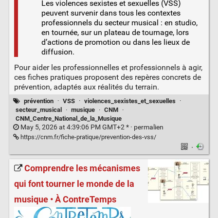
Les violences sexistes et sexuelles (VSS)
peuvent survenir dans tous les contextes
professionnels du secteur musical : en studio,
en tournée, sur un plateau de tournage, lors
d’actions de promotion ou dans les lieux de
diffusion.
Pour aider les professionnelles et professionnels à agir,
ces fiches pratiques proposent des repères concrets de
prévention, adaptés aux réalités du terrain.
prévention
·
VSS
·
violences_sexistes_et_sexuelles
·
secteur_musical
·
musique
·
CNM
·
CNM_Centre_National_de_la_Musique
May 5, 2026 at 4:39:06 PM GMT+2 * ·
permalien
https://cnm.fr/fiche-pratique/prevention-des-vss/
·
Comprendre les mécanismes
qui font tourner le monde de la
musique • À ContreTemps