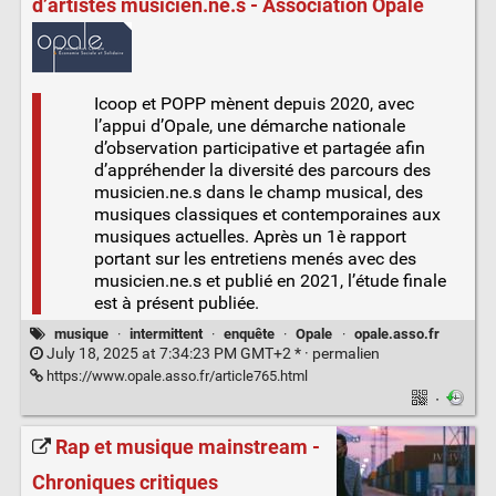
d’artistes musicien.ne.s - Association Opale
Icoop et POPP mènent depuis 2020, avec
l’appui d’Opale, une démarche nationale
d’observation participative et partagée afin
d’appréhender la diversité des parcours des
musicien.ne.s dans le champ musical, des
musiques classiques et contemporaines aux
musiques actuelles. Après un 1è rapport
portant sur les entretiens menés avec des
musicien.ne.s et publié en 2021, l’étude finale
est à présent publiée.
musique
·
intermittent
·
enquête
·
Opale
·
opale.asso.fr
July 18, 2025 at 7:34:23 PM GMT+2 * ·
permalien
https://www.opale.asso.fr/article765.html
·
Rap et musique mainstream -
Chroniques critiques