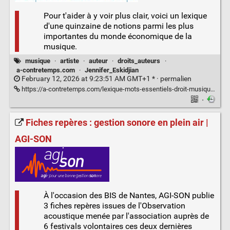
Pour t'aider à y voir plus clair, voici un lexique
d'une quinzaine de notions parmi les plus
importantes du monde économique de la
musique.
musique
·
artiste
·
auteur
·
droits_auteurs
·
a-contretemps.com
·
Jennifer_Eskidjian
February 12, 2026 at 9:23:51 AM GMT+1 * ·
permalien
https://a-contretemps.com/lexique-mots-essentiels-droit-musique/
·
Fiches repères : gestion sonore en plein air |
AGI-SON
À l'occasion des BIS de Nantes, AGI-SON publie
3 fiches repères issues de l'Observation
acoustique menée par l'association auprès de
6 festivals volontaires ces deux dernières