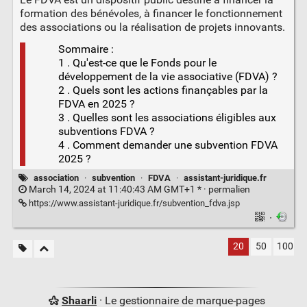
formation des bénévoles, à financer le fonctionnement
des associations ou la réalisation de projets innovants.
Sommaire :
1 . Qu'est-ce que le Fonds pour le
développement de la vie associative (FDVA) ?
2 . Quels sont les actions finançables par la
FDVA en 2025 ?
3 . Quelles sont les associations éligibles aux
subventions FDVA ?
4 . Comment demander une subvention FDVA
2025 ?
association
·
subvention
·
FDVA
·
assistant-juridique.fr
March 14, 2024 at 11:40:43 AM GMT+1 * ·
permalien
https://www.assistant-juridique.fr/subvention_fdva.jsp
·
20
50
100
Shaarli
· Le gestionnaire de marque-pages