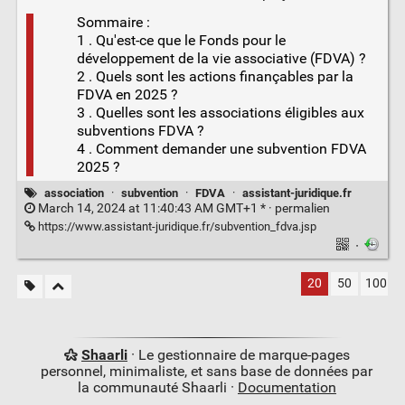
Sommaire :
1 . Qu'est-ce que le Fonds pour le
développement de la vie associative (FDVA) ?
2 . Quels sont les actions finançables par la
FDVA en 2025 ?
3 . Quelles sont les associations éligibles aux
subventions FDVA ?
4 . Comment demander une subvention FDVA
2025 ?
association
·
subvention
·
FDVA
·
assistant-juridique.fr
March 14, 2024 at 11:40:43 AM GMT+1 * ·
permalien
https://www.assistant-juridique.fr/subvention_fdva.jsp
·
20
50
100
Shaarli
· Le gestionnaire de marque-pages
personnel, minimaliste, et sans base de données par
la communauté Shaarli ·
Documentation