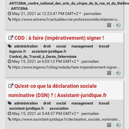
ARTCENA_centre_national_des_arts_du_cirque_de_la_rue_et_du_théâtre
·
ARTCENA
May 21, 2021 at 12:23:47 PM GMT+2 * ·
permalien
https://www.artcena.fr/actualites/vie-professionnelle/elaborer-un-document-unique-devaluation-des-risques-professionnels
·
CDD : à faire (impérativement) signer !
administration
·
droit
·
social
·
management
·
travail
·
legavox.fr
·
assistant-juridique.fr
·
Contrat_de_Travail_à_Durée_Déterminée
May 15, 2021 at 6:03:12 PM GMT+2 * ·
permalien
https://www.legavox.fr/blog/redada/faire-imperativement-signer-30523.htm
·
Qu'est-ce que la déclaration sociale
nominative (DSN) ? | Assistant-juridique.fr
administration
·
droit
·
social
·
management
·
travail
·
assistant-juridique.fr
·
association
May 15, 2021 at 5:44:37 PM GMT+2 * ·
permalien
https://www.assistant-juridique.fr/declaration_sociale_nominative.jsp
·