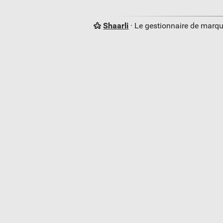
Shaarli
· Le gestionnaire de marq