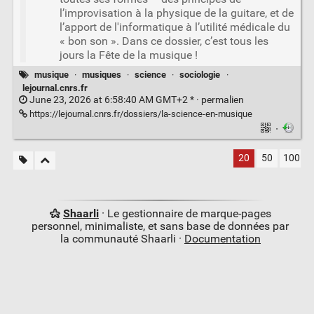
l’improvisation à la physique de la guitare, et de
l’apport de l'informatique à l’utilité médicale du
« bon son ». Dans ce dossier, c’est tous les
jours la Fête de la musique !
musique
·
musiques
·
science
·
sociologie
·
lejournal.cnrs.fr
June 23, 2026 at 6:58:40 AM GMT+2 * ·
permalien
https://lejournal.cnrs.fr/dossiers/la-science-en-musique
·
20
50
100
Shaarli
· Le gestionnaire de marque-pages
personnel, minimaliste, et sans base de données par
la communauté Shaarli ·
Documentation