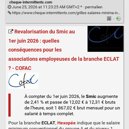
cheque-intermittents.com
June 25, 2026 at 11:23:25 AM GMT+2 * ·
permalien
https://www.cheque-intermittents.com/grilles-salaires-minima-intermittents-2026/
·
Revalorisation du Smic au
1er juin 2026 : quelles
conséquences pour les
associations employeuses de la branche ECLAT
? - COFAC
À compter du 1er juin 2026, le
Smic
augmente
de 2,41 % et passe de 12,02 € à 12,31 € bruts
de l’heure, soit 1 867,02 € brut mensuel pour un
salarié à temps complet.
Pour la branche
ECLAT
,
Hexopée
indique que le salaire
minimum conventionnel du groupe A et du niveau 1