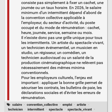
consiste pas simplement à fixer un cachet, une
journée ou un taux horaire. En 2026, le salaire
minimum d’un intermittent dépend d’abord de
la convention collective applicable à
l’employeur, du secteur d’activité, du poste
occupé et du mode de rémunération : cachet,
heure, journée, service, semaine ou mois.
Il n’existe donc pas une grille unique pour tous
les intermittents. Un artiste du spectacle vivant,
un technicien événementiel, un musicien en
studio, un régisseur, un comédien, un
technicien audiovisuel ou un salarié de la
production cinématographique ne relèvent pas
nécessairement des mêmes minima
conventionnels.
Pour les employeurs culturels, l’enjeu est
important : appliquer la bonne grille permet de
sécuriser les contrats, les bulletins de paie, les
déclarations sociales et d’éviter les erreurs de
rémunération.
salaire
·
convention_collective
·
emploi
·
artiste
·
technicien
·
intermittent
·
spectacle
·
spectacle_vivant
·