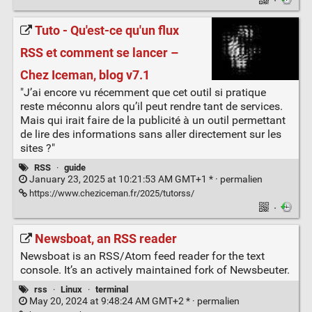
·
Tuto - Qu'est-ce qu'un flux
RSS et comment se lancer –
Chez Iceman, blog v7.1
"J’ai encore vu récemment que cet outil si pratique
reste méconnu alors qu’il peut rendre tant de services.
Mais qui irait faire de la publicité à un outil permettant
de lire des informations sans aller directement sur les
sites ?"
RSS
·
guide
January 23, 2025 at 10:21:53 AM GMT+1 * ·
permalien
https://www.cheziceman.fr/2025/tutorss/
·
Newsboat, an RSS reader
Newsboat is an RSS/Atom feed reader for the text
console. It’s an actively maintained fork of Newsbeuter.
rss
·
Linux
·
terminal
May 20, 2024 at 9:48:24 AM GMT+2 * ·
permalien