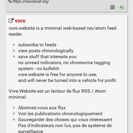
https://newsboat.org/
·
vore
vore.website is a minimal web-based rss/atom feed
reader.
subscribe to feeds
view posts chronologically
save stuff that interests you
no unread indicators, no choresome tagging
system - no bullshit.
vore.website is free for anyone to use,
and will never be turned into a vehicle for profit.
Vore.Website est un lecteur de flux RSS / Atom
minimal.
Abonnez-vous aux flux
Voir les publications chronologiquement
Sauvegarder des choses qui vous intéressent
Pas d'indicateurs non lus, pas de système de
surveillance