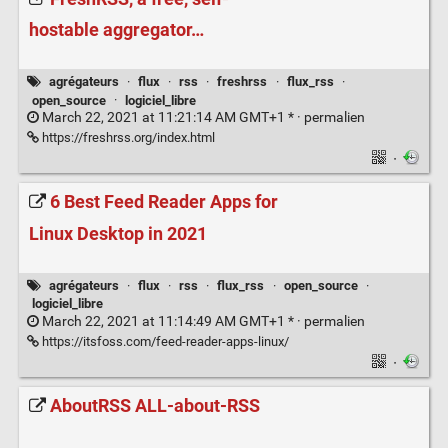
hostable aggregator…
agrégateurs
·
flux
·
rss
·
freshrss
·
flux_rss
·
open_source
·
logiciel_libre
March 22, 2021 at 11:21:14 AM GMT+1 * ·
permalien
https://freshrss.org/index.html
·
6 Best Feed Reader Apps for
Linux Desktop in 2021
agrégateurs
·
flux
·
rss
·
flux_rss
·
open_source
·
logiciel_libre
March 22, 2021 at 11:14:49 AM GMT+1 * ·
permalien
https://itsfoss.com/feed-reader-apps-linux/
·
AboutRSS ALL-about-RSS