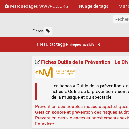
Marquepages WWW-CD.ORG
Nuage de tags
Mur 
Filtres
1 résultat taggé
risques_auditifs
Fiches Outils de la Prévention - Le C
Les fiches « Outils de la prévention » 
fiches « Outils de la prévention » sont
de la musique et du spectacle.
Prévention des troubles musculosquelettiques 
Gestion sonore et prévention des risques auditi
Prévention des violences et harcèlements sexis
Fourvière.