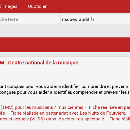
d'images
Quotidien
NM : Centre national de la musique
sont conçues pour vous aider à identifier, comprendre et prévenir
 conçues pour vous aider à identifier, comprendre et prévenir les
(TMS) pour les musiciens / musiciennes – Fiche réalisée en part
fs – Fiche réalisée en partenariat avec Les Nuits de Fourvière.
tes et sexuels (VHSS) dans le secteur du spectacle – Fiche réal