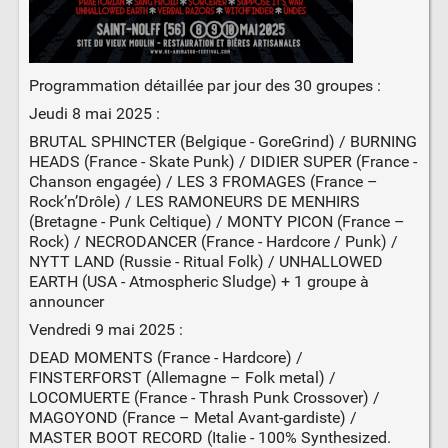
Programmation détaillée par jour des 30 groupes :
Jeudi 8 mai 2025 :
BRUTAL SPHINCTER (Belgique - GoreGrind) / BURNING
HEADS (France - Skate Punk) / DIDIER SUPER (France -
Chanson engagée) / LES 3 FROMAGES (France –
Rock’n’Drôle) / LES RAMONEURS DE MENHIRS
(Bretagne - Punk Celtique) / MONTY PICON (France –
Rock) / NECRODANCER (France - Hardcore / Punk) /
NYTT LAND (Russie - Ritual Folk) / UNHALLOWED
EARTH (USA - Atmospheric Sludge) + 1 groupe à
announcer
Vendredi 9 mai 2025 :
DEAD MOMENTS (France - Hardcore) /
FINSTERFORST (Allemagne – Folk metal) /
LOCOMUERTE (France - Thrash Punk Crossover) /
MAGOYOND (France – Metal Avant-gardiste) /
MASTER BOOT RECORD (Italie - 100% Synthesized.