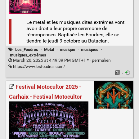
Le metal et les musiques dites extrêmes vont
avoir droit à leur propre cérémonie de
récompenses. Baptisée les Foudres, elle se
tiendra le jeudi 9 octobre au Bataclan.
Les_Foudres
·
Metal
·
musique
·
musiques
·
musiques_extrêmes
March 20, 2025 at 4:49:39 PM GMT+1 * ·
permalien
https://www.lesfoudres.com/
·
Festival Motocultor 2025 -
Carhaix - Festival Motocultor