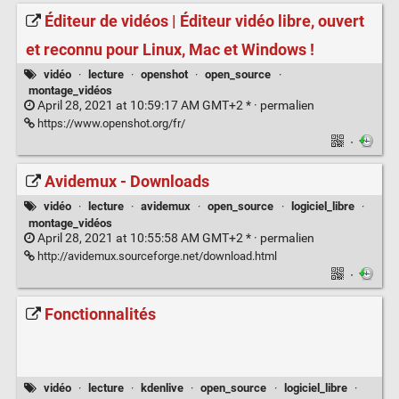
Éditeur de vidéos | Éditeur vidéo libre, ouvert
et reconnu pour Linux, Mac et Windows !
vidéo
·
lecture
·
openshot
·
open_source
·
montage_vidéos
April 28, 2021 at 10:59:17 AM GMT+2 * ·
permalien
https://www.openshot.org/fr/
·
Avidemux - Downloads
vidéo
·
lecture
·
avidemux
·
open_source
·
logiciel_libre
·
montage_vidéos
April 28, 2021 at 10:55:58 AM GMT+2 * ·
permalien
http://avidemux.sourceforge.net/download.html
·
Fonctionnalités
vidéo
·
lecture
·
kdenlive
·
open_source
·
logiciel_libre
·