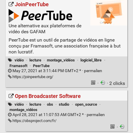
JoinPeerTube
Une alternative aux plateformes de
vidéo des GAFAM
PeerTube est un outil de partage de vidéos en ligne
conçu par Framasoft, une association française à but
non lucratif.
vidéo
·
lecture
·
montage_vidéos
·
logiciel_libre
·
Framasoft
·
PeerTube
May 27, 2021 at 3:11:44 PM GMT+2 * ·
permalien
https://joinpeertube.org/
·
· 2 clicks
Open Broadcaster Software
vidéo
·
lecture
·
obs
·
studio
·
open_source
·
montage_vidéos
April 28, 2021 at 11:07:53 AM GMT+2 * ·
permalien
https://obsproject.com/fr/
·