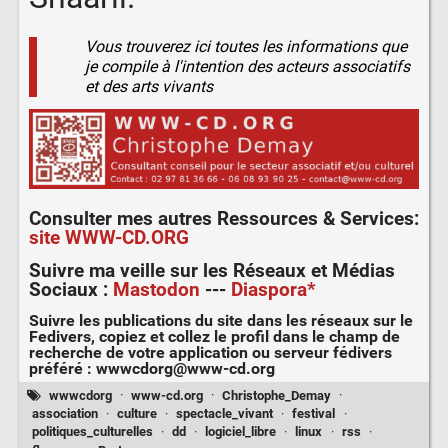
Vous trouverez ici toutes les informations que
je compile à l'intention des acteurs associatifs
et des arts vivants
Consulter mes autres
Ressources & Services
:
site WWW-CD.ORG
Suivre ma veille sur les
Réseaux et Médias
Sociaux
:
Mastodon
---
Diaspora*
Suivre les publications du site dans les réseaux sur le
Fedivers
, copiez et collez le profil dans le champ de
recherche de votre application ou serveur fédivers
préféré :
wwwcdorg@www-cd.org
wwwcdorg
·
www-cd.org
·
Christophe_Demay
·
association
·
culture
·
spectacle_vivant
·
festival
·
politiques_culturelles
·
dd
·
logiciel_libre
·
linux
·
rss
·