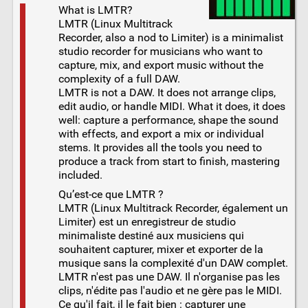
What is LMTR?
LMTR (Linux Multitrack
Recorder, also a nod to Limiter) is a minimalist
studio recorder for musicians who want to
capture, mix, and export music without the
complexity of a full DAW.
LMTR is not a DAW. It does not arrange clips,
edit audio, or handle MIDI. What it does, it does
well: capture a performance, shape the sound
with effects, and export a mix or individual
stems. It provides all the tools you need to
produce a track from start to finish, mastering
included.
Qu’est-ce que LMTR ?
LMTR (Linux Multitrack Recorder, également un
Limiter) est un enregistreur de studio
minimaliste destiné aux musiciens qui
souhaitent capturer, mixer et exporter de la
musique sans la complexité d'un DAW complet.
LMTR n'est pas une DAW. Il n'organise pas les
clips, n'édite pas l'audio et ne gère pas le MIDI.
Ce qu'il fait, il le fait bien : capturer une