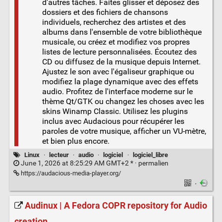
d'autres tâches. Faites glisser et déposez des
dossiers et des fichiers de chansons
individuels, recherchez des artistes et des
albums dans l'ensemble de votre bibliothèque
musicale, ou créez et modifiez vos propres
listes de lecture personnalisées. Écoutez des
CD ou diffusez de la musique depuis Internet.
Ajustez le son avec l'égaliseur graphique ou
modifiez la plage dynamique avec des effets
audio. Profitez de l'interface moderne sur le
thème Qt/GTK ou changez les choses avec les
skins Winamp Classic. Utilisez les plugins
inclus avec Audacious pour récupérer les
paroles de votre musique, afficher un VU-mètre,
et bien plus encore.
Linux
·
lecteur
·
audio
·
logiciel
·
logiciel_libre
June 1, 2026 at 8:25:29 AM GMT+2 * ·
permalien
https://audacious-media-player.org/
·
Audinux | A Fedora COPR repository for Audio
creation