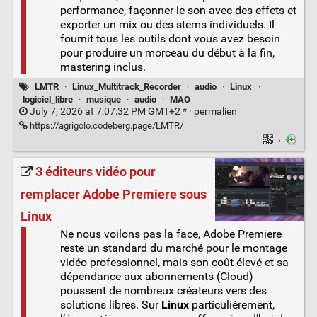
performance, façonner le son avec des effets et
exporter un mix ou des stems individuels. Il
fournit tous les outils dont vous avez besoin
pour produire un morceau du début à la fin,
mastering inclus.
LMTR
·
Linux_Multitrack_Recorder
·
audio
·
Linux
·
logiciel_libre
·
musique
·
audio
·
MAO
July 7, 2026 at 7:07:32 PM GMT+2 * ·
permalien
https://agrigolo.codeberg.page/LMTR/
·
3 éditeurs vidéo pour
remplacer Adobe Premiere sous
Linux
Ne nous voilons pas la face, Adobe Premiere
reste un standard du marché pour le montage
vidéo professionnel, mais son coût élevé et sa
dépendance aux abonnements (Cloud)
poussent de nombreux créateurs vers des
solutions libres. Sur
Linux
particulièrement,