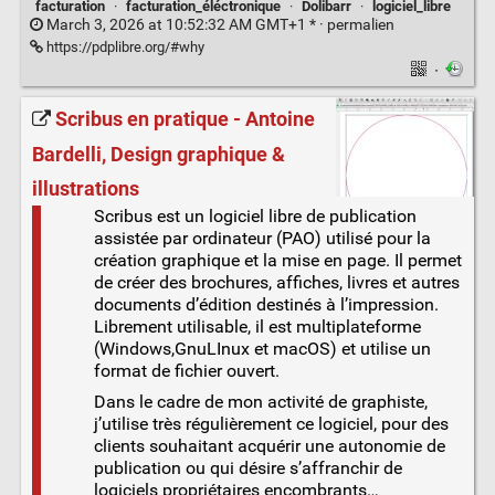
facturation
·
facturation_éléctronique
·
Dolibarr
·
logiciel_libre
March 3, 2026 at 10:52:32 AM GMT+1 * ·
permalien
https://pdplibre.org/#why
·
Scribus en pratique - Antoine
Bardelli, Design graphique &
illustrations
Scribus est un logiciel libre de publication
assistée par ordinateur (PAO) utilisé pour la
création graphique et la mise en page. Il permet
de créer des brochures, affiches, livres et autres
documents d’édition destinés à l’impression.
Librement utilisable, il est multiplateforme
(Windows,GnuLInux et macOS) et utilise un
format de fichier ouvert.
Dans le cadre de mon activité de graphiste,
j’utilise très régulièrement ce logiciel, pour des
clients souhaitant acquérir une autonomie de
publication ou qui désire s’affranchir de
logiciels propriétaires encombrants…