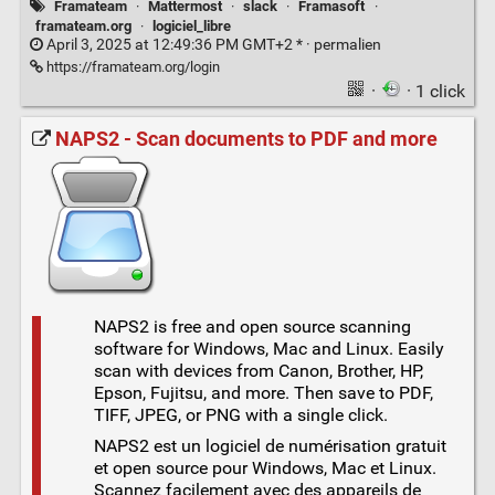
Framateam
·
Mattermost
·
slack
·
Framasoft
·
framateam.org
·
logiciel_libre
April 3, 2025 at 12:49:36 PM GMT+2 * ·
permalien
https://framateam.org/login
·
· 1 click
NAPS2 - Scan documents to PDF and more
NAPS2 is free and open source scanning
software for Windows, Mac and Linux. Easily
scan with devices from Canon, Brother, HP,
Epson, Fujitsu, and more. Then save to PDF,
TIFF, JPEG, or PNG with a single click.
NAPS2 est un logiciel de numérisation gratuit
et open source pour Windows, Mac et Linux.
Scannez facilement avec des appareils de