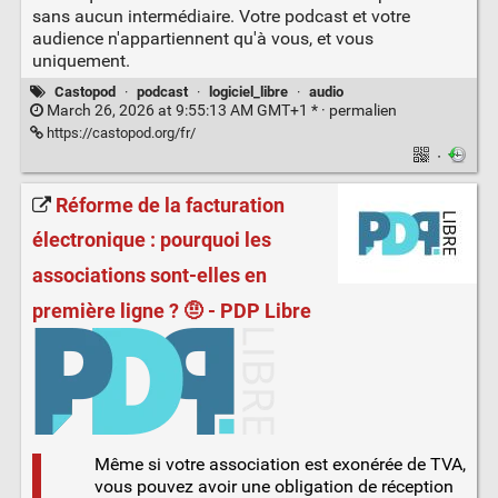
sans aucun intermédiaire. Votre podcast et votre
audience n'appartiennent qu'à vous, et vous
uniquement.
Castopod
·
podcast
·
logiciel_libre
·
audio
March 26, 2026 at 9:55:13 AM GMT+1 * ·
permalien
https://castopod.org/fr/
·
Réforme de la facturation
électronique : pourquoi les
associations sont-elles en
première ligne ? 🤨 - PDP Libre
Même si votre association est exonérée de TVA,
vous pouvez avoir une obligation de réception