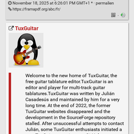
November 18, 2025 at 6:26:01 PM GMT+1 * ·
permalien
https://framapdf.org/abc/fr/
·
TuxGuitar
Welcome to the new home of TuxGuitar, the
free guitar tablature editor.TuxGuitar is an
editor and player for multi-track guitar
tablatures.TuxGuitar was written by Julián
Casadesús and maintained by him for a very
long time. At the end of 2022, the former
TuxGuitar websites disappeared and the
development in the SourceForge repository
stalled. After unsuccessful attempts to contact
Julián, some TuxGuitar enthusiasts initiated a