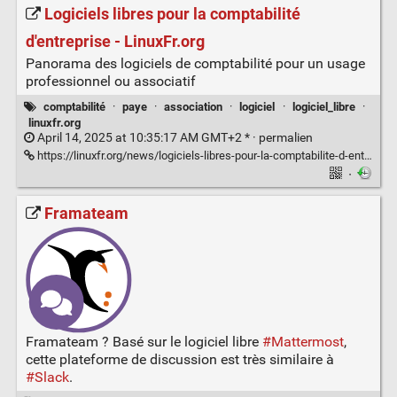
Logiciels libres pour la comptabilité
d'entreprise - LinuxFr.org
Panorama des logiciels de comptabilité pour un usage
professionnel ou associatif
comptabilité
·
paye
·
association
·
logiciel
·
logiciel_libre
·
linuxfr.org
April 14, 2025 at 10:35:17 AM GMT+2 * ·
permalien
https://linuxfr.org/news/logiciels-libres-pour-la-comptabilite-d-entreprise
·
Framateam
Framateam ? Basé sur le logiciel libre
#Mattermost
,
cette plateforme de discussion est très similaire à
#Slack
.