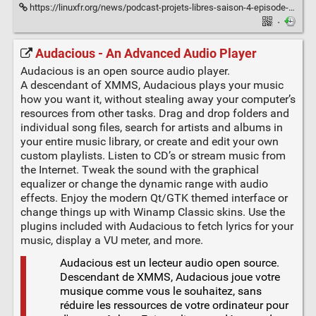
https://linuxfr.org/news/podcast-projets-libres-saison-4-episode-19-facturation-electronique-etat-d-avancement-pour-les-communautes-dolibarr-et-odoo
·
Audacious - An Advanced Audio Player
Audacious is an open source audio player.
A descendant of XMMS, Audacious plays your music
how you want it, without stealing away your computer’s
resources from other tasks. Drag and drop folders and
individual song files, search for artists and albums in
your entire music library, or create and edit your own
custom playlists. Listen to CD’s or stream music from
the Internet. Tweak the sound with the graphical
equalizer or change the dynamic range with audio
effects. Enjoy the modern Qt/GTK themed interface or
change things up with Winamp Classic skins. Use the
plugins included with Audacious to fetch lyrics for your
music, display a VU meter, and more.
Audacious est un lecteur audio open source.
Descendant de XMMS, Audacious joue votre
musique comme vous le souhaitez, sans
réduire les ressources de votre ordinateur pour