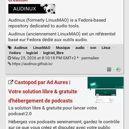
Audinux (formerly LinuxMAO) is a Fedora-based
repository dedicated to audio tools.
Audinux (anciennement LinuxMAO) est un référentiel
basé sur Fedora dédié aux outils audio.
Audinux
·
LinuxMAO
·
Musique
·
audio
·
son
·
Linux
·
Fedora
·
logiciel
·
logiciel_libre
May 25, 2026 at 8:10:18 PM GMT+2 * ·
permalien
https://audinux.github.io/
·
Castopod par Ad Aures |
Votre solution libre & gratuite
d'hébergement de podcasts
La solution libre & gratuite pour lancer votre
podcast 2.0
Hébergez vos podcasts sereinement, gardez le contrôle
sur ce que vous créez et discutez avec votre public