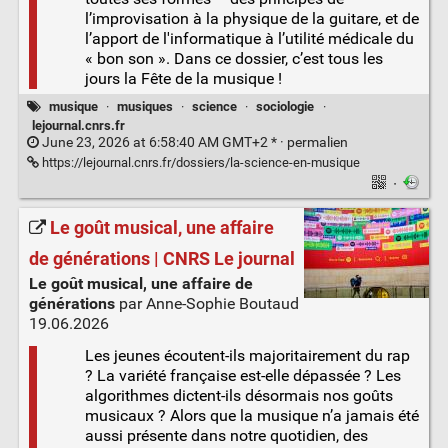
l’improvisation à la physique de la guitare, et de
l’apport de l'informatique à l’utilité médicale du
« bon son ». Dans ce dossier, c’est tous les
jours la Fête de la musique !
musique
·
musiques
·
science
·
sociologie
·
lejournal.cnrs.fr
June 23, 2026 at 6:58:40 AM GMT+2 * ·
permalien
https://lejournal.cnrs.fr/dossiers/la-science-en-musique
·
Le goût musical, une affaire
de générations | CNRS Le journal
Le goût musical, une affaire de
générations
par Anne-Sophie Boutaud
19.06.2026
Les jeunes écoutent-ils majoritairement du rap
? La variété française est-elle dépassée ? Les
algorithmes dictent-ils désormais nos goûts
musicaux ? Alors que la musique n’a jamais été
aussi présente dans notre quotidien, des