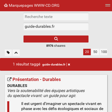
Marquepages WWW-CD.ORG
Nuage de tags
Mur d'images
Quotidien
Flux RS
8976
shaares
20
50
100
1 résultat taggé
guide-durables.fr
Présentation - Durables
DURABLES
Vers la soutenabilité des équipes artistiques
du spectacle vivant: un guide pour agir.
Il est urgent d’imaginer un spectacle vivant en
phase avec les défis écologiques et sociaux de