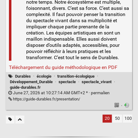
notre temps. Notre écosystème est multiple,
foisonnant, divers. C’est sa force. C’est aussi sa
complexité. Il faut pouvoir penser la transition
du spectacle vivant dans sa multiplicité et
impliquer chaque partie prenante de la
création. Les équipes artistiques en sont un
maillon indispensable. Elles aussi doivent
disposer d’outils adaptés, accessibles, pour
pouvoir réfléchir à leurs pratiques et les
transformer. C’est tout le sens de Durables.
Téléchargement du guide méthodologique en PDF
Durables
·
écologie
·
transition-écologique
·
Développement_Durable
·
spectacle
·
spectacle_vivant
·
guide-durables.fr
June 27, 2026 at 10:27:14 AM GMT+2 * ·
permalien
https://guide-durables.fr/presentation/
·
20
50
100