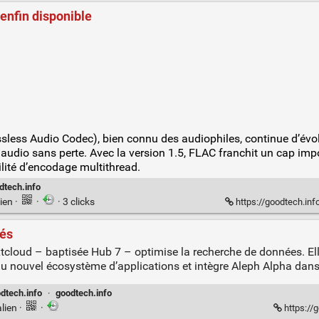
 enfin disponible
sless Audio Codec), bien connu des audiophiles, continue d’évo
udio sans perte. Avec la version 1.5, FLAC franchit un cap impo
lité d’encodage multithread.
dtech.info
ien
·
·
· 3 clicks
https://goodtech.inf
tés
cloud – baptisée Hub 7 – optimise la recherche de données. Elle
du nouvel écosystème d’applications et intègre Aleph Alpha dans
dtech.info
·
goodtech.info
lien
·
·
https://