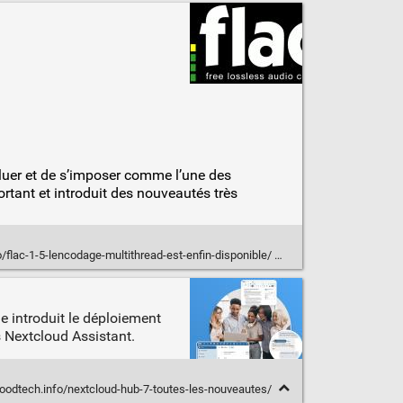
luer et de s’imposer comme l’une des
rtant et introduit des nouveautés très
o/flac-1-5-lencodage-multithread-est-enfin-disponible/
 introduit le déploiement
 Nextcloud Assistant.
goodtech.info/nextcloud-hub-7-toutes-les-nouveautes/