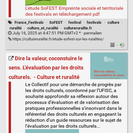
L'étude SoFEST Empreinte sociale et territoriale
des festivals en téléchargement pdf
France_Festivals
·
SoFEST
·
festival
·
festivals
·
culture
·
ruralité
·
culture_et_ruralité
·
cultureruralite.fr
July 16, 2025 at 4:47:51 PM GMT+2 * ·
permalien
https://cultureruralite.fr/etude-sofest-sur-les-ruralites/
·
Dire la valeur, coconstuire le
sens. L’évaluation par les droits
culturels. ​ - Culture et ruralité
Le Collectif pour une démarche de progrès par
les droits culturels, coordonné par l’UFISC, a
souhaité approfondir sa réflexion autour des
processus d’évaluation et de valorisation des
pratiques professionnelles s’inscrivant dans le
référentiel des droits culturels en engageant la
rédaction d’un guide ressources sur le sujet de
l’évaluation ​par les droits culturels...