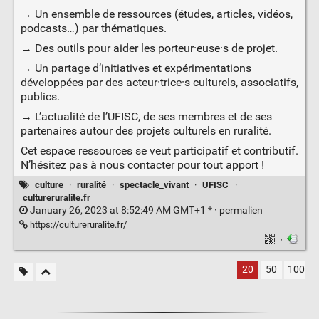
→ Un ensemble de ressources (études, articles, vidéos,
podcasts…) par thématiques.
→ Des outils pour aider les porteur·euse·s de projet.
→ Un partage d’initiatives et expérimentations
développées par des acteur·trice·s culturels, associatifs,
publics.
→ L’actualité de l’UFISC, de ses membres et de ses
partenaires autour des projets culturels en ruralité.
Cet espace ressources se veut participatif et contributif.
N’hésitez pas à nous contacter pour tout apport !
culture
·
ruralité
·
spectacle_vivant
·
UFISC
·
cultureruralite.fr
January 26, 2023 at 8:52:49 AM GMT+1 * ·
permalien
https://cultureruralite.fr/
·
20
50
100