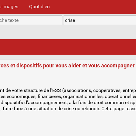
d'images
Quotidien
urces et dispositifs pour vous aider et vous accompagner 
t de votre structure de l'ESS (associations, coopératives, entr
ltés économiques, financières, organisationnelles, opérationnelle
des dispositifs d’accompagnement, à la fois de droit commun et sp
x, faire face à une situation de crise ou rebondir. Cette page re