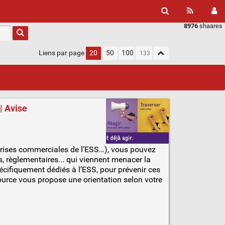
8976
shaares
Liens par page
20
50
100
| Avise
eprises commerciales de l’ESS…), vous pouvez
s, règlementaires... qui viennent menacer la
écifiquement dédiés à l’ESS, pour prévenir ces
ssource vous propose une orientation selon votre