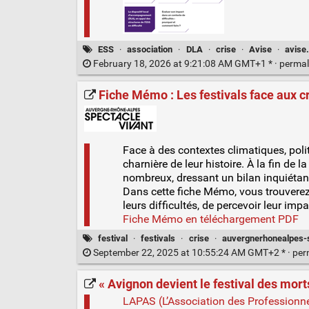
ESS
·
association
·
DLA
·
crise
·
Avise
·
avise
February 18, 2026 at 9:21:08 AM GMT+1 * ·
permal
Fiche Mémo : Les festivals face aux 
Face à des contextes climatiques, polit
charnière de leur histoire. À la fin de l
nombreux, dressant un bilan inquiétan
Dans cette fiche Mémo, vous trouverez 
leurs difficultés, de percevoir leur imp
Fiche Mémo en téléchargement PDF
festival
·
festivals
·
crise
·
auvergnerhonealpes-s
September 22, 2025 at 10:55:24 AM GMT+2 * ·
per
« Avignon devient le festival des mort
LAPAS (L’Association des Professionne