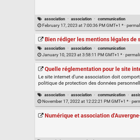
association
·
association
·
communication
February 17, 2023 at 7:00:36 PM GMT+1 * ·
permal
Bien rédiger les mentions légales de s
association
·
association
·
communication
January 10, 2023 at 3:58:11 PM GMT+1 * ·
permal
Quelle réglementation pour le site int
Le site internet d'une association doit compor
politique de protection des données personnell
association
·
association
·
communication
·
assis
November 17, 2022 at 12:22:21 PM GMT+1 * ·
per
Numérique et association d'Auvergne-