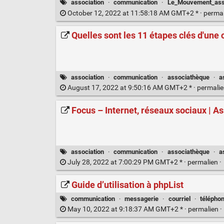
association
·
communication
·
Le_Mouvement_asso
October 12, 2022 at 11:58:18 AM GMT+2 * ·
perma
Quelles sont les 11 étapes clés d'une
association
·
communication
·
associathèque
·
a
August 17, 2022 at 9:50:16 AM GMT+2 * ·
permali
Focus – Internet, réseaux sociaux | A
association
·
communication
·
associathèque
·
a
July 28, 2022 at 7:00:29 PM GMT+2 * ·
permalien
·
Guide d’utilisation à phpList
communication
·
messagerie
·
courriel
·
téléphon
May 10, 2022 at 9:18:37 AM GMT+2 * ·
permalien
·