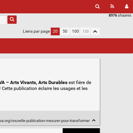
8976
shaares
Liens par page
20
50
100
A – Arts Vivants, Arts Durables
est fière de
 Cette publication éclaire les usages et les
iva.org/nouvelle-publication-mesurer-pour-transformer