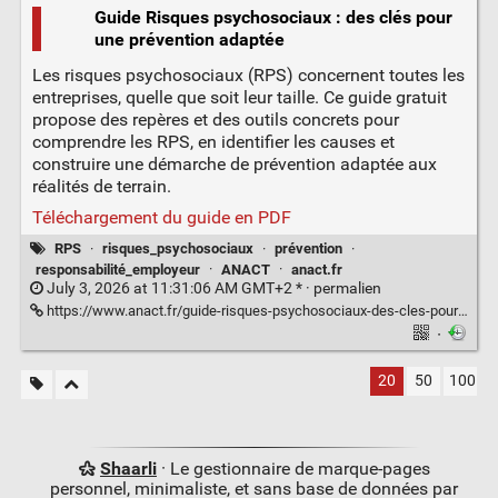
Guide Risques psychosociaux : des clés pour
une prévention adaptée
Les risques psychosociaux (RPS) concernent toutes les
entreprises, quelle que soit leur taille. Ce guide gratuit
propose des repères et des outils concrets pour
comprendre les RPS, en identifier les causes et
construire une démarche de prévention adaptée aux
réalités de terrain.
Téléchargement du guide en PDF
RPS
·
risques_psychosociaux
·
prévention
·
responsabilité_employeur
·
ANACT
·
anact.fr
July 3, 2026 at 11:31:06 AM GMT+2 * ·
permalien
https://www.anact.fr/guide-risques-psychosociaux-des-cles-pour-une-prevention-adaptee
·
20
50
100
Shaarli
· Le gestionnaire de marque-pages
personnel, minimaliste, et sans base de données par