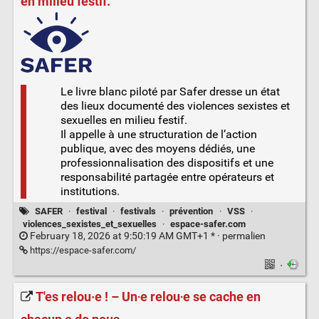
en milieu festif.
Le livre blanc piloté par Safer dresse un état
des lieux documenté des violences sexistes et
sexuelles en milieu festif.
Il appelle à une structuration de l’action
publique, avec des moyens dédiés, une
professionnalisation des dispositifs et une
responsabilité partagée entre opérateurs et
institutions.
SAFER
·
festival
·
festivals
·
prévention
·
VSS
·
violences_sexistes_et_sexuelles
·
espace-safer.com
February 18, 2026 at 9:50:19 AM GMT+1 * ·
permalien
https://espace-safer.com/
·
T'es relou·e ! – Un‧e relou‧e se cache en