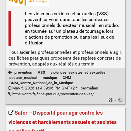
Les violences sexistes et sexuelles (VSS)
peuvent survenir dans tous les contextes
professionnels du secteur musical : en studio,
en tournée, sur un plateau de tournage, lors
d’actions de promotion ou dans les lieux de
diffusion.
Pour aider les professionnelles et professionnels à agir,
ces fiches pratiques proposent des repères concrets de
prévention, adaptés aux réalités du terrain.
prévention
·
VSS
·
violences_sexistes_et_sexuelles
·
secteur_musical
·
musique
·
CNM
·
CNM_Centre_National_de_la_Musique
May 5, 2026 at 4:39:06 PM GMT+2 * ·
permalien
https://cnm.fr/fiche-pratique/prevention-des-vss/
·
Safer – Dispositif pour agir contre les
violences et harcèlements sexuels et sexistes