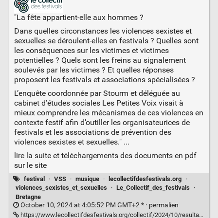
"La fête appartient-elle aux hommes ?
Dans quelles circonstances les violences sexistes et
sexuelles se déroulent-elles en festivals ? Quelles sont
les conséquences sur les victimes et victimes
potentielles ? Quels sont les freins au signalement
soulevés par les victimes ? Et quelles réponses
proposent les festivals et associations spécialisées ?
L’enquête coordonnée par Stourm et déléguée au
cabinet d’études sociales Les Petites Voix visait à
mieux comprendre les mécanismes de ces violences en
contexte festif afin d’outiller les organisateurices de
festivals et les associations de prévention des
violences sexistes et sexuelles." ...
lire la suite et téléchargements des documents en pdf
sur le site
festival
·
VSS
·
musique
·
lecollectifdesfestivals.org
·
violences_sexistes_et_sexuelles
·
Le_Collectif_des_festivals
·
Bretagne
October 10, 2024 at 4:05:52 PM GMT+2 * ·
permalien
https://www.lecollectifdesfestivals.org/collectif/2024/10/resultats-enquete-vss-festivals/