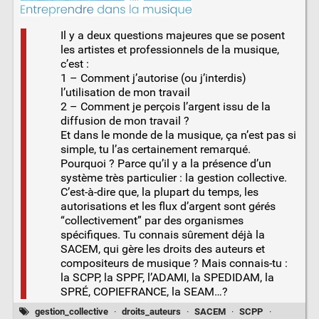
Il y a deux questions majeures que se posent
les artistes et professionnels de la musique,
c’est :
1 – Comment j’autorise (ou j’interdis)
l’utilisation de mon travail
2 – Comment je perçois l’argent issu de la
diffusion de mon travail ?
Et dans le monde de la musique, ça n’est pas si
simple, tu l’as certainement remarqué.
Pourquoi ? Parce qu’il y a la présence d’un
système très particulier : la gestion collective.
C’est-à-dire que, la plupart du temps, les
autorisations et les flux d’argent sont gérés
“collectivement” par des organismes
spécifiques. Tu connais sûrement déjà la
SACEM, qui gère les droits des auteurs et
compositeurs de musique ? Mais connais-tu :
la SCPP, la SPPF, l’ADAMI, la SPEDIDAM, la
SPRÉ, COPIEFRANCE, la SEAM…?
gestion_collective
·
droits_auteurs
·
SACEM
·
SCPP
·