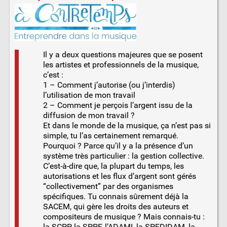
Il y a deux questions majeures que se posent
les artistes et professionnels de la musique,
c’est :
1 – Comment j’autorise (ou j’interdis)
l’utilisation de mon travail
2 – Comment je perçois l’argent issu de la
diffusion de mon travail ?
Et dans le monde de la musique, ça n’est pas si
simple, tu l’as certainement remarqué.
Pourquoi ? Parce qu’il y a la présence d’un
système très particulier : la gestion collective.
C’est-à-dire que, la plupart du temps, les
autorisations et les flux d’argent sont gérés
“collectivement” par des organismes
spécifiques. Tu connais sûrement déjà la
SACEM, qui gère les droits des auteurs et
compositeurs de musique ? Mais connais-tu :
la SCPP, la SPPF, l’ADAMI, la SPEDIDAM, la