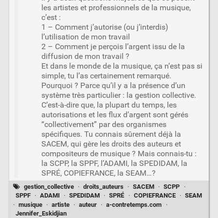
les artistes et professionnels de la musique,
c’est :
1 – Comment j’autorise (ou j’interdis)
l’utilisation de mon travail
2 – Comment je perçois l’argent issu de la
diffusion de mon travail ?
Et dans le monde de la musique, ça n’est pas si
simple, tu l’as certainement remarqué.
Pourquoi ? Parce qu’il y a la présence d’un
système très particulier : la gestion collective.
C’est-à-dire que, la plupart du temps, les
autorisations et les flux d’argent sont gérés
“collectivement” par des organismes
spécifiques. Tu connais sûrement déjà la
SACEM, qui gère les droits des auteurs et
compositeurs de musique ? Mais connais-tu :
la SCPP, la SPPF, l’ADAMI, la SPEDIDAM, la
SPRÉ, COPIEFRANCE, la SEAM…?
gestion_collective
·
droits_auteurs
·
SACEM
·
SCPP
·
SPPF
·
ADAMI
·
SPEDIDAM
·
SPRÉ
·
COPIEFRANCE
·
SEAM
·
musique
·
artiste
·
auteur
·
a-contretemps.com
·
Jennifer_Eskidjian