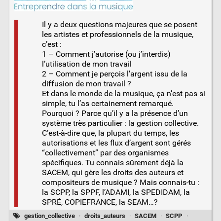
Il y a deux questions majeures que se posent
les artistes et professionnels de la musique,
c’est :
1 – Comment j’autorise (ou j’interdis)
l’utilisation de mon travail
2 – Comment je perçois l’argent issu de la
diffusion de mon travail ?
Et dans le monde de la musique, ça n’est pas si
simple, tu l’as certainement remarqué.
Pourquoi ? Parce qu’il y a la présence d’un
système très particulier : la gestion collective.
C’est-à-dire que, la plupart du temps, les
autorisations et les flux d’argent sont gérés
“collectivement” par des organismes
spécifiques. Tu connais sûrement déjà la
SACEM, qui gère les droits des auteurs et
compositeurs de musique ? Mais connais-tu :
la SCPP, la SPPF, l’ADAMI, la SPEDIDAM, la
SPRÉ, COPIEFRANCE, la SEAM…?
gestion_collective
·
droits_auteurs
·
SACEM
·
SCPP
·