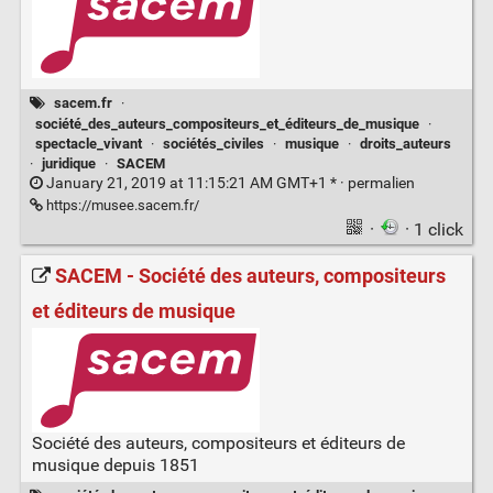
sacem.fr
·
société_des_auteurs_compositeurs_et_éditeurs_de_musique
·
spectacle_vivant
·
sociétés_civiles
·
musique
·
droits_auteurs
·
juridique
·
SACEM
January 21, 2019 at 11:15:21 AM GMT+1 * ·
permalien
https://musee.sacem.fr/
·
· 1 click
SACEM - Société des auteurs, compositeurs
et éditeurs de musique
Société des auteurs, compositeurs et éditeurs de
musique depuis 1851