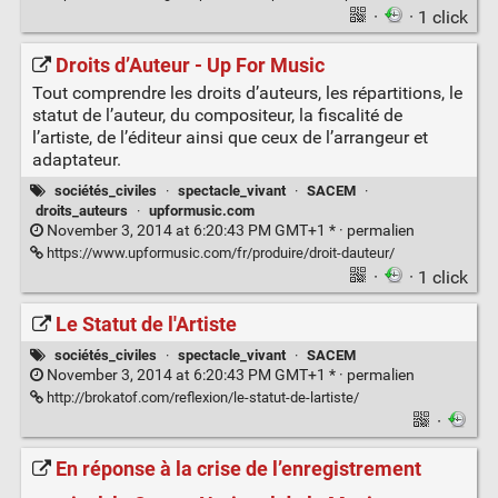
·
· 1 click
Droits d’Auteur - Up For Music
Tout comprendre les droits d’auteurs, les répartitions, le
statut de l’auteur, du compositeur, la fiscalité de
l’artiste, de l’éditeur ainsi que ceux de l’arrangeur et
adaptateur.
sociétés_civiles
·
spectacle_vivant
·
SACEM
·
droits_auteurs
·
upformusic.com
November 3, 2014 at 6:20:43 PM GMT+1 * ·
permalien
https://www.upformusic.com/fr/produire/droit-dauteur/
·
· 1 click
Le Statut de l'Artiste
sociétés_civiles
·
spectacle_vivant
·
SACEM
November 3, 2014 at 6:20:43 PM GMT+1 * ·
permalien
http://brokatof.com/reflexion/le-statut-de-lartiste/
·
En réponse à la crise de l’enregistrement